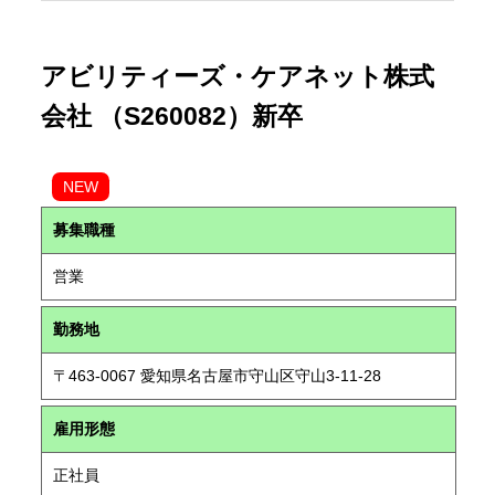
アビリティーズ・ケアネット株式
会社 （S260082）新卒
NEW
募集職種
営業
勤務地
〒463-0067 愛知県名古屋市守山区守山3-11-28
雇用形態
正社員