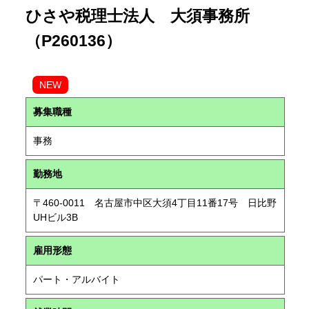
ひさや税理士法人 大須事務所
（P260136）
NEW
募集職種
事務
勤務地
〒460-0011 名古屋市中区大須4丁目11番17号 日比野
UHビル3B
雇用形態
パート・アルバイト