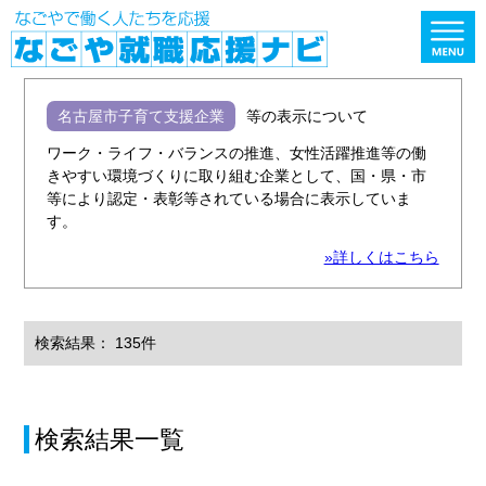
名古屋市子育て支援企業
等の表示について
ワーク・ライフ・バランスの推進、女性活躍推進等の働
きやすい環境づくりに取り組む企業として、国・県・市
等により認定・表彰等されている場合に表示していま
す。
»詳しくはこちら
検索結果： 135件
検索結果一覧