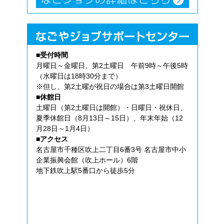
■受付時間
月曜日～金曜日、第2土曜日 午前9時～午後5時
（水曜日は18時30分まで）
※但し、第2土曜が祝日の場合は第3土曜日開館
■休館日
土曜日（第2土曜日は開館）・日曜日・祝休日、
夏季休館日（8月13日～15日）、年末年始（12
月28日～1月4日）
■アクセス
名古屋市千種区吹上二丁目6番3号 名古屋市中小
企業振興会館（吹上ホール）6階
地下鉄吹上駅5番口から徒歩5分