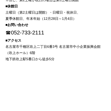
※但し、第2土曜が祝日の場合は第3土曜日開館
■休館日
土曜日（第2土曜日は開館）・日曜日・祝休日、
夏季休館日、年末年始（12月28日～1月4日）
■お問い合わせ
☎052-733-2111
■アクセス
名古屋市千種区吹上二丁目6番3号 名古屋市中小企業振興会館
（吹上ホール）6階
地下鉄吹上駅5番口から徒歩5分