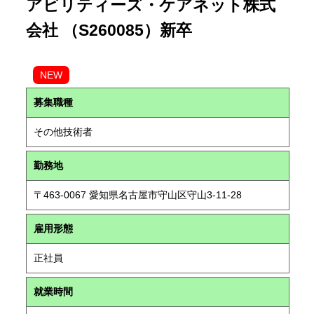
アビリティーズ・ケアネット株式
会社 （S260085）新卒
NEW
募集職種
その他技術者
勤務地
〒463-0067 愛知県名古屋市守山区守山3-11-28
雇用形態
正社員
就業時間