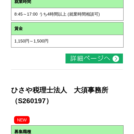
就業時間
8:45～17:00 うち4時間以上 (就業時間相談可)
賃金
1,150円～1,500円
ひさや税理士法人 大須事務所
（S260197）
NEW
募集職種