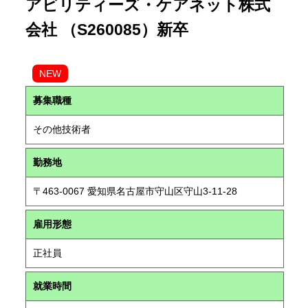
アビリティーズ・ケアネット株式
会社 （S260085）新卒
NEW
募集職種
その他技術者
勤務地
〒463-0067 愛知県名古屋市守山区守山3-11-28
雇用形態
正社員
就業時間