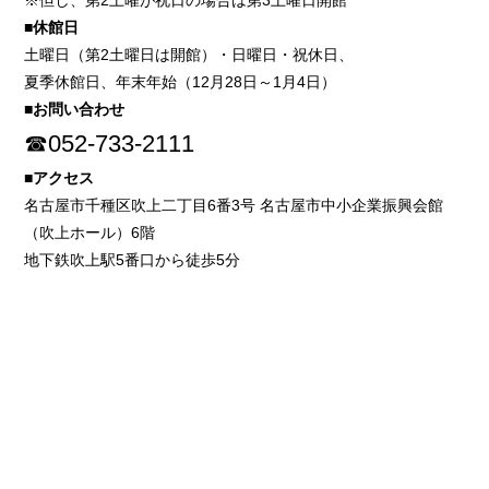
※但し、第2土曜が祝日の場合は第3土曜日開館
■休館日
土曜日（第2土曜日は開館）・日曜日・祝休日、
夏季休館日、年末年始（12月28日～1月4日）
■お問い合わせ
☎052-733-2111
■アクセス
名古屋市千種区吹上二丁目6番3号 名古屋市中小企業振興会館
（吹上ホール）6階
地下鉄吹上駅5番口から徒歩5分