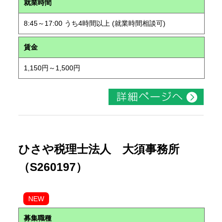
就業時間
8:45～17:00 うち4時間以上 (就業時間相談可)
賃金
1,150円～1,500円
ひさや税理士法人 大須事務所
（S260197）
NEW
募集職種