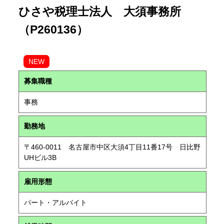
ひさや税理士法人 大須事務所
（P260136）
NEW
募集職種
事務
勤務地
〒460-0011 名古屋市中区大須4丁目11番17号 日比野
UHビル3B
雇用形態
パート・アルバイト