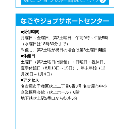
■受付時間
月曜日～金曜日、第2土曜日 午前9時～午後5時
（水曜日は18時30分まで）
※但し、第2土曜が祝日の場合は第3土曜日開館
■休館日
土曜日（第2土曜日は開館）・日曜日・祝休日、
夏季休館日（8月13日～15日）、年末年始（12
月28日～1月4日）
■アクセス
名古屋市千種区吹上二丁目6番3号 名古屋市中小
企業振興会館（吹上ホール）6階
地下鉄吹上駅5番口から徒歩5分