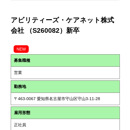
アビリティーズ・ケアネット株式
会社 （S260082）新卒
NEW
募集職種
営業
勤務地
〒463-0067 愛知県名古屋市守山区守山3-11-28
雇用形態
正社員