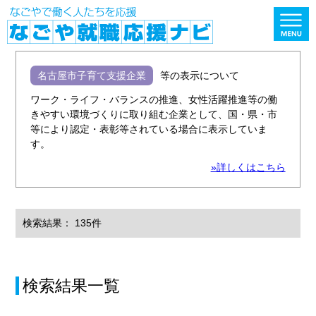
名古屋市子育て支援企業
等の表示について
ワーク・ライフ・バランスの推進、女性活躍推進等の働
きやすい環境づくりに取り組む企業として、国・県・市
等により認定・表彰等されている場合に表示していま
す。
»詳しくはこちら
検索結果： 135件
検索結果一覧