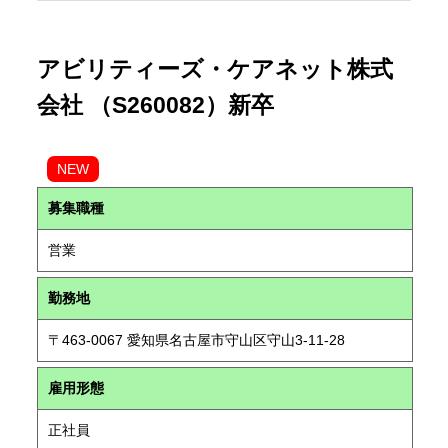
アビリティーズ・ケアネット株式
会社 （S260082）新卒
NEW
募集職種
営業
勤務地
〒463-0067 愛知県名古屋市守山区守山3-11-28
雇用形態
正社員