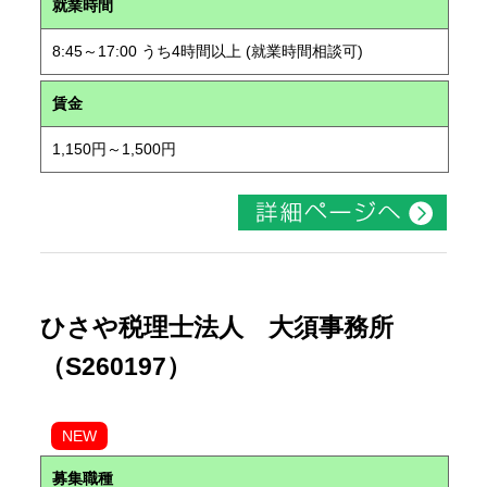
就業時間
8:45～17:00 うち4時間以上 (就業時間相談可)
賃金
1,150円～1,500円
ひさや税理士法人 大須事務所
（S260197）
NEW
募集職種