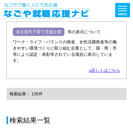
名古屋市子育て支援企業
等の表示について
ワーク・ライフ・バランスの推進、女性活躍推進等の働
きやすい環境づくりに取り組む企業として、国・県・市
等により認定・表彰等されている場合に表示していま
す。
»詳しくはこちら
検索結果： 135件
検索結果一覧