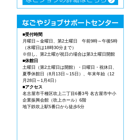
■受付時間
月曜日～金曜日、第2土曜日 午前9時～午後5時
（水曜日は18時30分まで）
※但し、第2土曜が祝日の場合は第3土曜日開館
■休館日
土曜日（第2土曜日は開館）・日曜日・祝休日、
夏季休館日（8月13日～15日）、年末年始（12
月28日～1月4日）
■アクセス
名古屋市千種区吹上二丁目6番3号 名古屋市中小
企業振興会館（吹上ホール）6階
地下鉄吹上駅5番口から徒歩5分