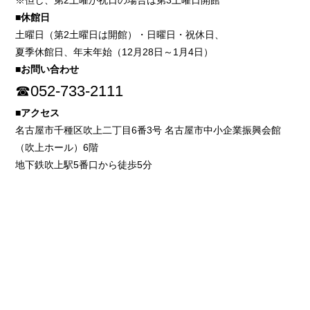
※但し、第2土曜が祝日の場合は第3土曜日開館
■休館日
土曜日（第2土曜日は開館）・日曜日・祝休日、
夏季休館日、年末年始（12月28日～1月4日）
■お問い合わせ
☎052-733-2111
■アクセス
名古屋市千種区吹上二丁目6番3号 名古屋市中小企業振興会館
（吹上ホール）6階
地下鉄吹上駅5番口から徒歩5分