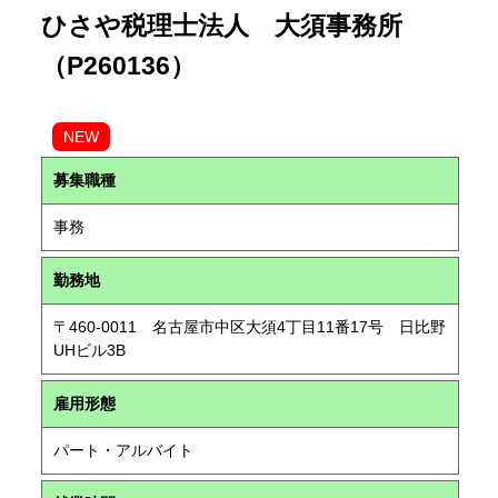
ひさや税理士法人 大須事務所
（P260136）
NEW
募集職種
事務
勤務地
〒460-0011 名古屋市中区大須4丁目11番17号 日比野
UHビル3B
雇用形態
パート・アルバイト