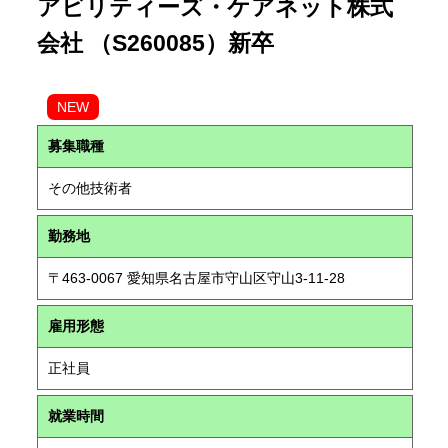
アビリティーズ・ケアネット株式
会社 （S260085）新卒
NEW
募集職種
その他技術者
勤務地
〒463-0067 愛知県名古屋市守山区守山3-11-28
雇用形態
正社員
就業時間