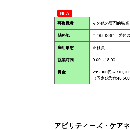
NEW
募集職種
その他の専門的職業
勤務地
〒463-0067 愛知
雇用形態
正社員
就業時間
9:00～18:00
賃金
245,000円～310,00
（固定残業代46,500
アビリティーズ・ケアネッ