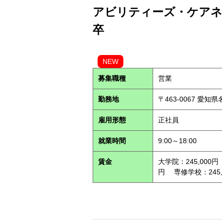
アビリティーズ・ケアネッ
卒
NEW
募集職種
営業
勤務地
〒463-0067 愛知
雇用形態
正社員
就業時間
9:00～18:00
賃金
大学院：245,000円
円 専修学校：245,