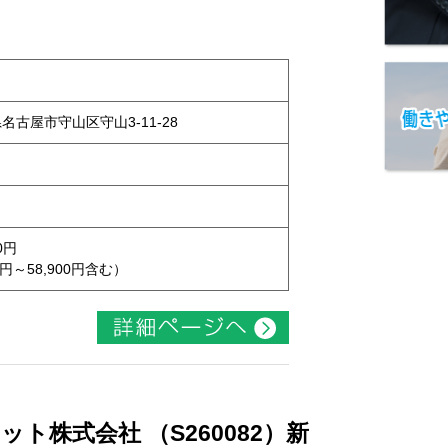
県名古屋市守山区守山3-11-28
0円
円～58,900円含む）
ト株式会社 （S260082）新