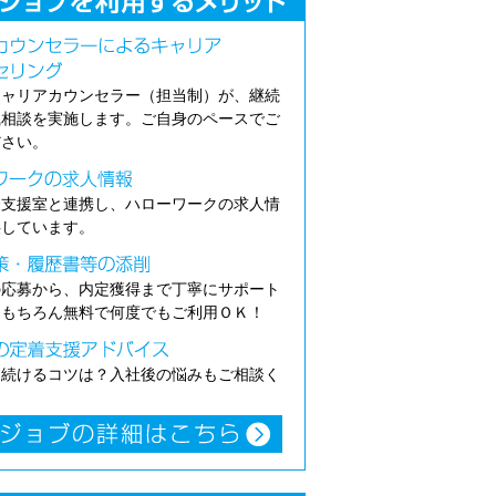
キャリアカウンセラー（担当制）が、継続
職相談を実施します。ご自身のペースでご
ださい。
介支援室と連携し、ハローワークの求人情
供しています。
の応募から、内定獲得まで丁寧にサポート
。もちろん無料で何度でもご利用ＯＫ！
き続けるコツは？入社後の悩みもご相談く
。