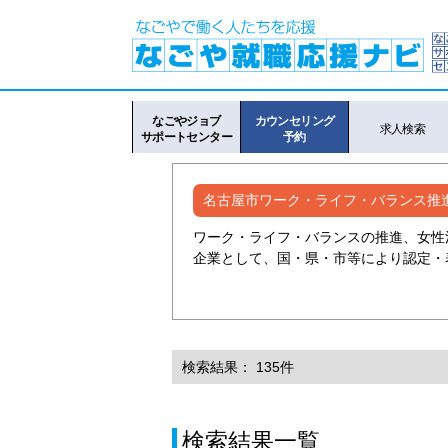
なごやジョブ
カウンセリング
求人検索
サポートセンター
予約
名古屋市ワーク・ライフ・バランス推
ワーク・ライフ・バランスの推進、女性
企業として、国・県・市等により認定・
検索結果： 135件
検索結果一覧