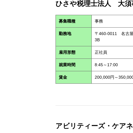
ひさや税理士法人 大須事
募集職種
事務
勤務地
〒460-0011 名
3B
雇用形態
正社員
就業時間
8:45～17:00
賃金
200,000円～350,00
アビリティーズ・ケアネット