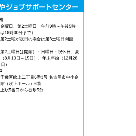
間
金曜日、第2土曜日 午前9時～午後5時
は18時30分まで）
第2土曜が祝日の場合は第3土曜日開館
第2土曜日は開館）・日曜日・祝休日、夏
（8月13日～15日）、年末年始（12月28
4日）
ス
千種区吹上二丁目6番3号 名古屋市中小企
館（吹上ホール）6階
上駅5番口から徒歩5分