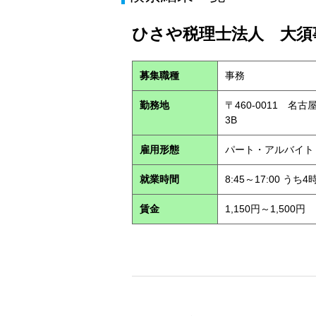
ひさや税理士法人 大須事
募集職種
事務
勤務地
〒460-0011 名
3B
雇用形態
パート・アルバイ
就業時間
8:45～17:00 う
賃金
1,150円～1,500円