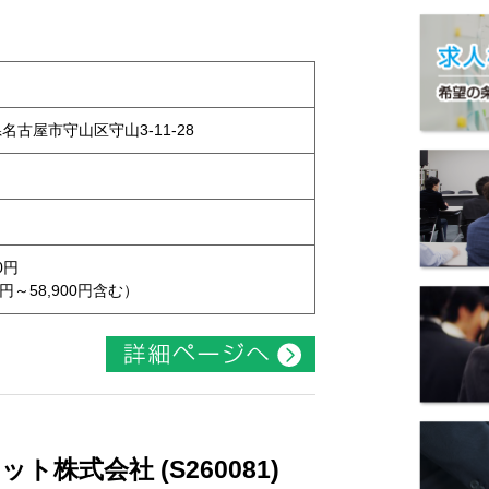
県名古屋市守山区守山3-11-28
0円
円～58,900円含む）
株式会社 (S260081)