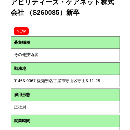
アビリティーズ・ケアネット株式
会社 （S260085）新卒
NEW
募集職種
その他技術者
勤務地
〒463-0067 愛知県名古屋市守山区守山3-11-28
雇用形態
正社員
就業時間