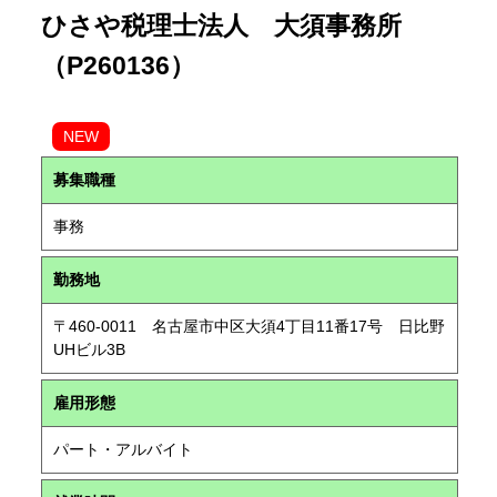
ひさや税理士法人 大須事務所
（P260136）
NEW
募集職種
事務
勤務地
〒460-0011 名古屋市中区大須4丁目11番17号 日比野
UHビル3B
雇用形態
パート・アルバイト