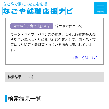
名古屋市子育て支援企業
等の表示について
ワーク・ライフ・バランスの推進、女性活躍推進等の働
きやすい環境づくりに取り組む企業として、国・県・市
等により認定・表彰等されている場合に表示していま
す。
»詳しくはこちら
検索結果： 135件
検索結果一覧