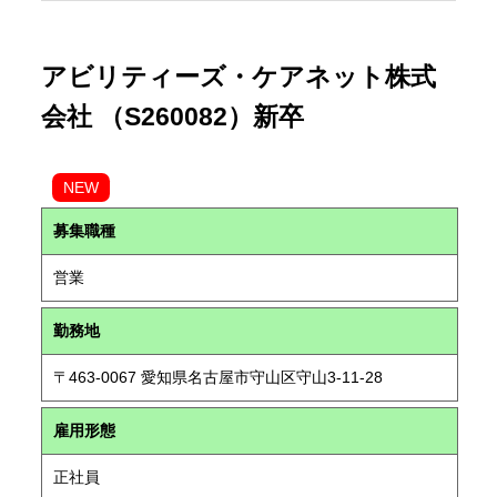
アビリティーズ・ケアネット株式
会社 （S260082）新卒
NEW
募集職種
営業
勤務地
〒463-0067 愛知県名古屋市守山区守山3-11-28
雇用形態
正社員