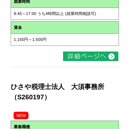
就業時間
8:45～17:00 うち4時間以上 (就業時間相談可)
賃金
1,150円～1,500円
ひさや税理士法人 大須事務所
（S260197）
NEW
募集職種