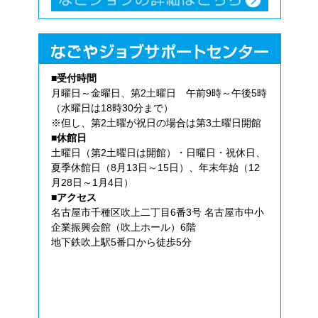
■受付時間
月曜日～金曜日、第2土曜日 午前9時～午後5時
（水曜日は18時30分まで）
※但し、第2土曜が祝日の場合は第3土曜日開館
■休館日
土曜日（第2土曜日は開館）・日曜日・祝休日、
夏季休館日（8月13日～15日）、年末年始（12
月28日～1月4日）
■アクセス
名古屋市千種区吹上二丁目6番3号 名古屋市中小
企業振興会館（吹上ホール）6階
地下鉄吹上駅5番口から徒歩5分