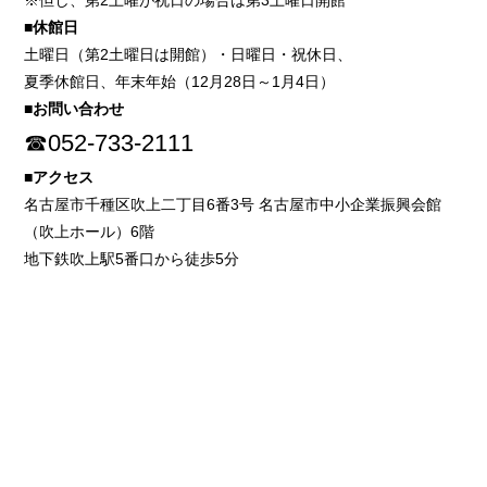
※但し、第2土曜が祝日の場合は第3土曜日開館
■休館日
土曜日（第2土曜日は開館）・日曜日・祝休日、
夏季休館日、年末年始（12月28日～1月4日）
■お問い合わせ
☎052-733-2111
■アクセス
名古屋市千種区吹上二丁目6番3号 名古屋市中小企業振興会館
（吹上ホール）6階
地下鉄吹上駅5番口から徒歩5分