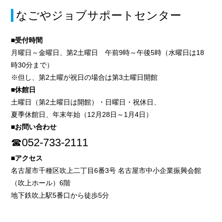
なごやジョブサポートセンター
■受付時間
月曜日～金曜日、第2土曜日 午前9時～午後5時（水曜日は18
時30分まで）
※但し、第2土曜が祝日の場合は第3土曜日開館
■休館日
土曜日（第2土曜日は開館）・日曜日・祝休日、
夏季休館日、年末年始（12月28日～1月4日）
■お問い合わせ
☎052-733-2111
■アクセス
名古屋市千種区吹上二丁目6番3号 名古屋市中小企業振興会館
（吹上ホール）6階
地下鉄吹上駅5番口から徒歩5分