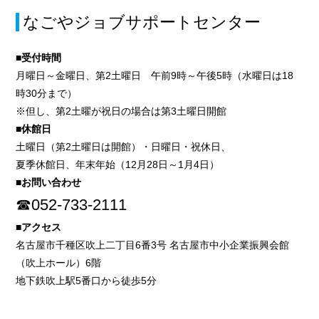
なごやジョブサポートセンター
■受付時間
月曜日～金曜日、第2土曜日 午前9時～午後5時（水曜日は18
時30分まで）
※但し、第2土曜が祝日の場合は第3土曜日開館
■休館日
土曜日（第2土曜日は開館）・日曜日・祝休日、
夏季休館日、年末年始（12月28日～1月4日）
■お問い合わせ
☎052-733-2111
■アクセス
名古屋市千種区吹上二丁目6番3号 名古屋市中小企業振興会館
（吹上ホール）6階
地下鉄吹上駅5番口から徒歩5分