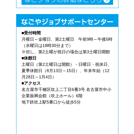
■受付時間
月曜日～金曜日、第2土曜日 午前9時～午後5時
（水曜日は18時30分まで）
※但し、第2土曜が祝日の場合は第3土曜日開館
■休館日
土曜日（第2土曜日は開館）・日曜日・祝休日、
夏季休館日（8月13日～15日）、年末年始（12
月28日～1月4日）
■アクセス
名古屋市千種区吹上二丁目6番3号 名古屋市中小
企業振興会館（吹上ホール）6階
地下鉄吹上駅5番口から徒歩5分