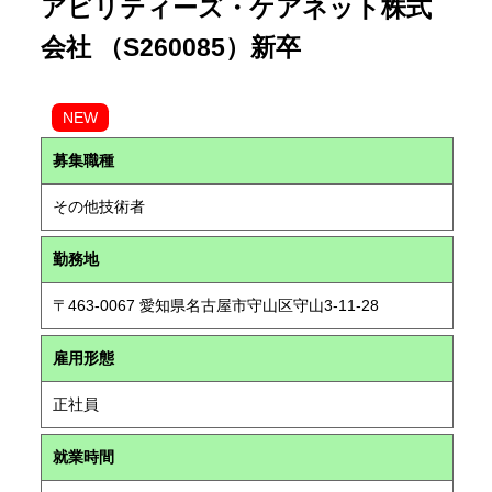
アビリティーズ・ケアネット株式
会社 （S260085）新卒
NEW
募集職種
その他技術者
勤務地
〒463-0067 愛知県名古屋市守山区守山3-11-28
雇用形態
正社員
就業時間