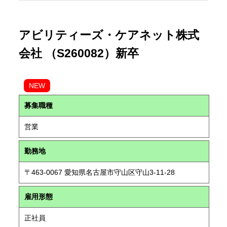
アビリティーズ・ケアネット株式
会社 （S260082）新卒
NEW
募集職種
営業
勤務地
〒463-0067 愛知県名古屋市守山区守山3-11-28
雇用形態
正社員