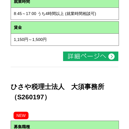
就業時間
8:45～17:00 うち4時間以上 (就業時間相談可)
賃金
1,150円～1,500円
ひさや税理士法人 大須事務所
（S260197）
NEW
募集職種