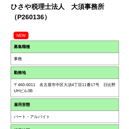
ひさや税理士法人 大須事務所
（P260136）
NEW
募集職種
事務
勤務地
〒460-0011 名古屋市中区大須4丁目11番17号 日比野
UHビル3B
雇用形態
パート・アルバイト