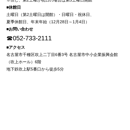
※但し、第2土曜が祝日の場合は第3土曜日開館
■休館日
土曜日（第2土曜日は開館）・日曜日・祝休日、
夏季休館日、年末年始（12月28日～1月4日）
■お問い合わせ
☎052-733-2111
■アクセス
名古屋市千種区吹上二丁目6番3号 名古屋市中小企業振興会館
（吹上ホール）6階
地下鉄吹上駅5番口から徒歩5分