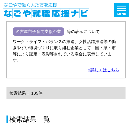
名古屋市子育て支援企業
等の表示について
ワーク・ライフ・バランスの推進、女性活躍推進等の働
きやすい環境づくりに取り組む企業として、国・県・市
等により認定・表彰等されている場合に表示していま
す。
»詳しくはこちら
検索結果： 135件
検索結果一覧