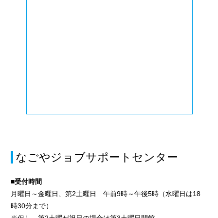
なごやジョブサポートセンター
■受付時間
月曜日～金曜日、第2土曜日 午前9時～午後5時（水曜日は18
時30分まで）