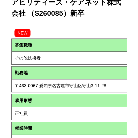
アビリティーズ・ケアネット株式
会社 （S260085）新卒
NEW
募集職種
その他技術者
勤務地
〒463-0067 愛知県名古屋市守山区守山3-11-28
雇用形態
正社員
就業時間