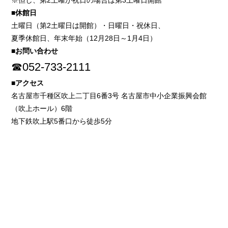
※但し、第2土曜が祝日の場合は第3土曜日開館
■休館日
土曜日（第2土曜日は開館）・日曜日・祝休日、
夏季休館日、年末年始（12月28日～1月4日）
■お問い合わせ
☎052-733-2111
■アクセス
名古屋市千種区吹上二丁目6番3号 名古屋市中小企業振興会館
（吹上ホール）6階
地下鉄吹上駅5番口から徒歩5分