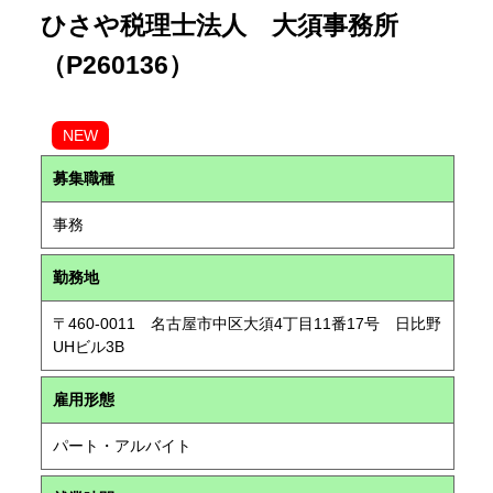
ひさや税理士法人 大須事務所
（P260136）
NEW
募集職種
事務
勤務地
〒460-0011 名古屋市中区大須4丁目11番17号 日比野
UHビル3B
雇用形態
パート・アルバイト