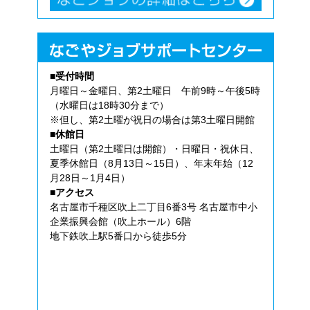
■受付時間
月曜日～金曜日、第2土曜日 午前9時～午後5時
（水曜日は18時30分まで）
※但し、第2土曜が祝日の場合は第3土曜日開館
■休館日
土曜日（第2土曜日は開館）・日曜日・祝休日、
夏季休館日（8月13日～15日）、年末年始（12
月28日～1月4日）
■アクセス
名古屋市千種区吹上二丁目6番3号 名古屋市中小
企業振興会館（吹上ホール）6階
地下鉄吹上駅5番口から徒歩5分