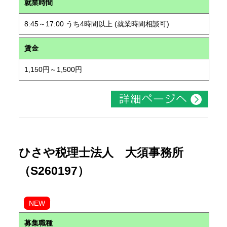
就業時間
8:45～17:00 うち4時間以上 (就業時間相談可)
賃金
1,150円～1,500円
ひさや税理士法人 大須事務所
（S260197）
NEW
募集職種