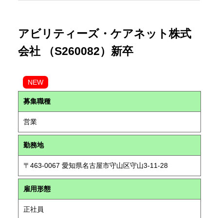
アビリティーズ・ケアネット株式
会社 （S260082）新卒
NEW
募集職種
営業
勤務地
〒463-0067 愛知県名古屋市守山区守山3-11-28
雇用形態
正社員