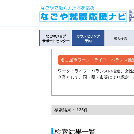
なごやジョブ
カウンセリング
求人検索
サポートセンター
予約
名古屋市ワーク・ライフ・バランス推
ワーク・ライフ・バランスの推進、女性
企業として、国・県・市等により認定・
検索結果： 135件
検索結果一覧