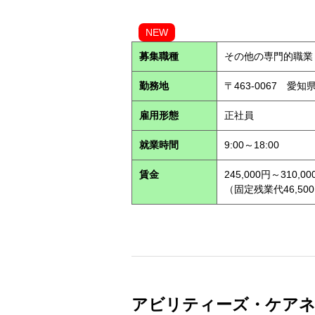
NEW
募集職種
その他の専門的職業
勤務地
〒463-0067 愛知
雇用形態
正社員
就業時間
9:00～18:00
賃金
245,000円～310,00
（固定残業代46,500
アビリティーズ・ケアネッ