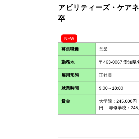
アビリティーズ・ケアネッ
卒
NEW
募集職種
営業
勤務地
〒463-0067 愛知
雇用形態
正社員
就業時間
9:00～18:00
賃金
大学院：245,000円
円 専修学校：245,