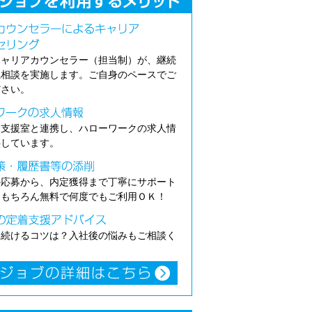
キャリアカウンセラー（担当制）が、継続
職相談を実施します。ご自身のペースでご
ださい。
介支援室と連携し、ハローワークの求人情
供しています。
の応募から、内定獲得まで丁寧にサポート
。もちろん無料で何度でもご利用ＯＫ！
き続けるコツは？入社後の悩みもご相談く
。