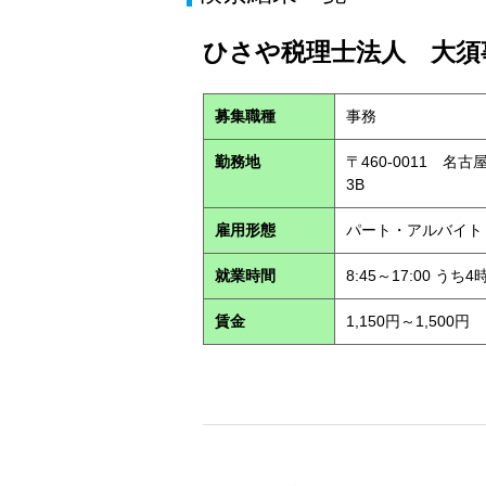
ひさや税理士法人 大須事
募集職種
事務
勤務地
〒460-0011 名
3B
雇用形態
パート・アルバイ
就業時間
8:45～17:00 う
賃金
1,150円～1,500円