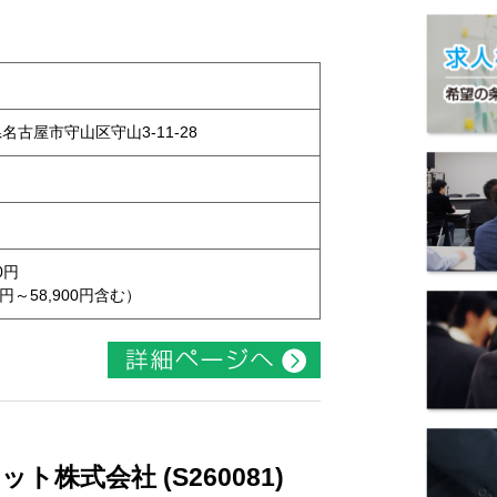
県名古屋市守山区守山3-11-28
0円
円～58,900円含む）
株式会社 (S260081)