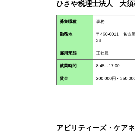
ひさや税理士法人 大須事
募集職種
事務
勤務地
〒460-0011 名
3B
雇用形態
正社員
就業時間
8:45～17:00
賃金
200,000円～350,00
アビリティーズ・ケアネット