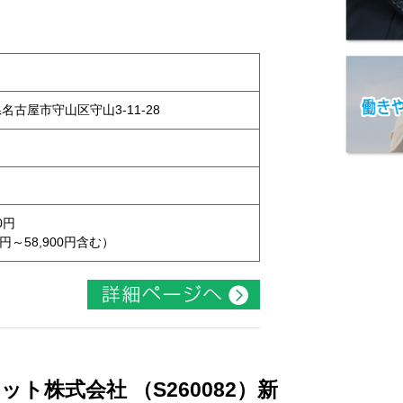
県名古屋市守山区守山3-11-28
0円
円～58,900円含む）
ト株式会社 （S260082）新