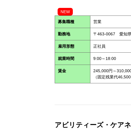
NEW
募集職種
営業
勤務地
〒463-0067 愛知
雇用形態
正社員
就業時間
9:00～18:00
賃金
245,000円～310,00
（固定残業代46,500
アビリティーズ・ケアネット