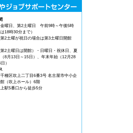
間
金曜日、第2土曜日 午前9時～午後5時
は18時30分まで）
第2土曜が祝日の場合は第3土曜日開館
第2土曜日は開館）・日曜日・祝休日、夏
（8月13日～15日）、年末年始（12月28
4日）
ス
千種区吹上二丁目6番3号 名古屋市中小企
館（吹上ホール）6階
上駅5番口から徒歩5分