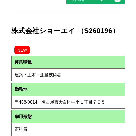
株式会社ショーエイ （S260196）
NEW
募集職種
建築・土木・測量技術者
勤務地
〒468-0014 名古屋市天白区中平１丁目７０５
雇用形態
正社員