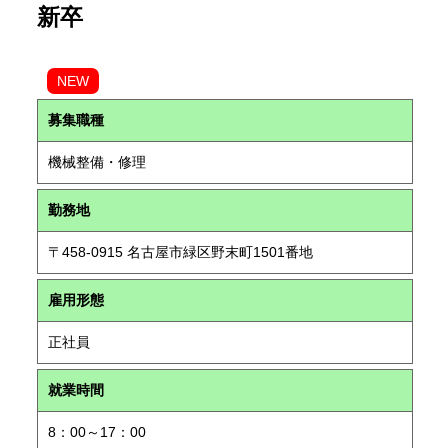
新卒
NEW
募集職種
機械整備・修理
勤務地
〒458-0915 名古屋市緑区野末町1501番地
雇用形態
正社員
就業時間
8：00～17：00