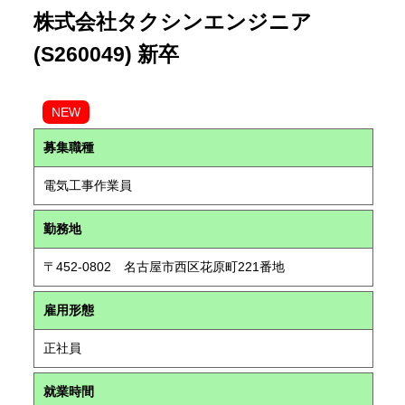
株式会社タクシンエンジニア
(S260049) 新卒
NEW
募集職種
電気工事作業員
勤務地
〒452-0802 名古屋市西区花原町221番地
雇用形態
正社員
就業時間