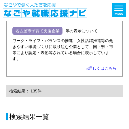
名古屋市子育て支援企業
等の表示について
ワーク・ライフ・バランスの推進、女性活躍推進等の働
きやすい環境づくりに取り組む企業として、国・県・市
等により認定・表彰等されている場合に表示していま
す。
»詳しくはこちら
検索結果： 135件
検索結果一覧