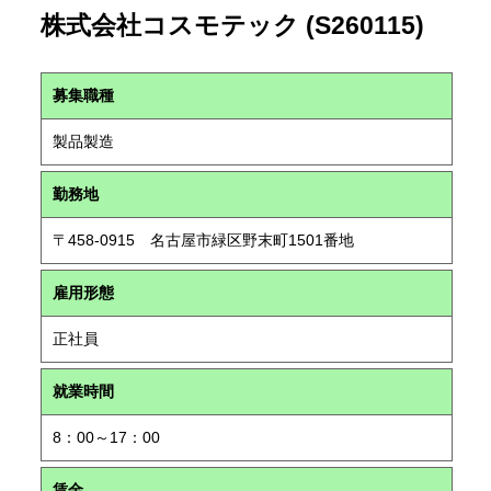
株式会社コスモテック (S260115)
募集職種
製品製造
勤務地
〒458-0915 名古屋市緑区野末町1501番地
雇用形態
正社員
就業時間
8：00～17：00
賃金