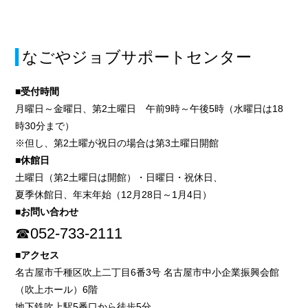
なごやジョブサポートセンター
■受付時間
月曜日～金曜日、第2土曜日 午前9時～午後5時（水曜日は18
時30分まで）
※但し、第2土曜が祝日の場合は第3土曜日開館
■休館日
土曜日（第2土曜日は開館）・日曜日・祝休日、
夏季休館日、年末年始（12月28日～1月4日）
■お問い合わせ
☎052-733-2111
■アクセス
名古屋市千種区吹上二丁目6番3号 名古屋市中小企業振興会館
（吹上ホール）6階
地下鉄吹上駅5番口から徒歩5分