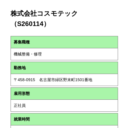
株式会社コスモテック
（S260114）
募集職種
機械整備・修理
勤務地
〒458-0915 名古屋市緑区野末町1501番地
雇用形態
正社員
就業時間