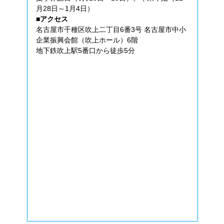
月28日～1月4日）
■アクセス
名古屋市千種区吹上二丁目6番3号 名古屋市中小
企業振興会館（吹上ホール）6階
地下鉄吹上駅5番口から徒歩5分