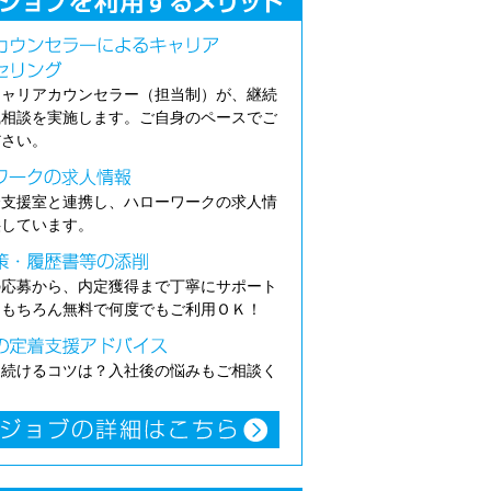
キャリアカウンセラー（担当制）が、継続
職相談を実施します。ご自身のペースでご
ださい。
介支援室と連携し、ハローワークの求人情
供しています。
の応募から、内定獲得まで丁寧にサポート
。もちろん無料で何度でもご利用ＯＫ！
き続けるコツは？入社後の悩みもご相談く
。