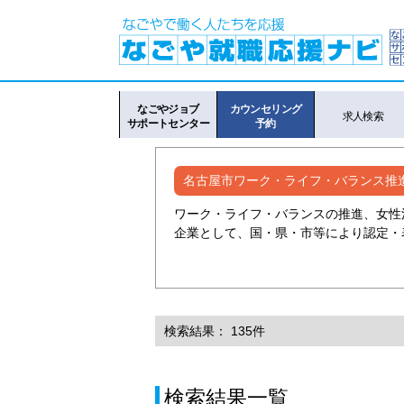
なごやジョブ
カウンセリング
求人検索
サポートセンター
予約
名古屋市ワーク・ライフ・バランス推
ワーク・ライフ・バランスの推進、女性
企業として、国・県・市等により認定・
検索結果： 135件
検索結果一覧