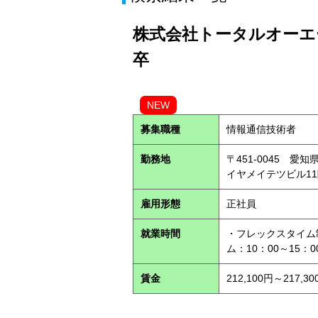
株式会社トータルオーエー
卒
NEW
募集職種
情報通信技術者
勤務地
〒451-0045 
イヤメイテツビル1
雇用形態
正社員
就業時間
・フレックスタイム
ム：10：00～15：
賃金
212,100円～217,30