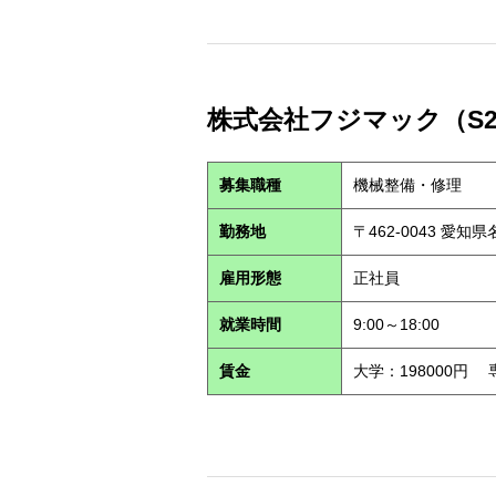
株式会社フジマック（S26
募集職種
機械整備・修理
勤務地
〒462-0043 愛
雇用形態
正社員
就業時間
9:00～18:00
賃金
大学：198000円 