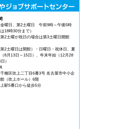
間
金曜日、第2土曜日 午前9時～午後5時
は18時30分まで）
第2土曜が祝日の場合は第3土曜日開館
第2土曜日は開館）・日曜日・祝休日、夏
（8月13日～15日）、年末年始（12月28
4日）
ス
千種区吹上二丁目6番3号 名古屋市中小企
館（吹上ホール）6階
上駅5番口から徒歩5分