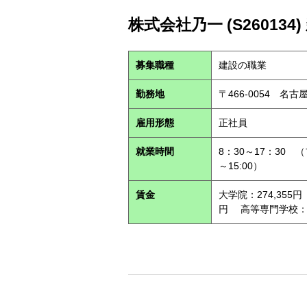
株式会社乃一 (S260134)
募集職種
建設の職業
勤務地
〒466-0054 名
雇用形態
正社員
就業時間
8：30～17：30 
～15:00）
賃金
大学院：274,355円
円 高等専門学校：24