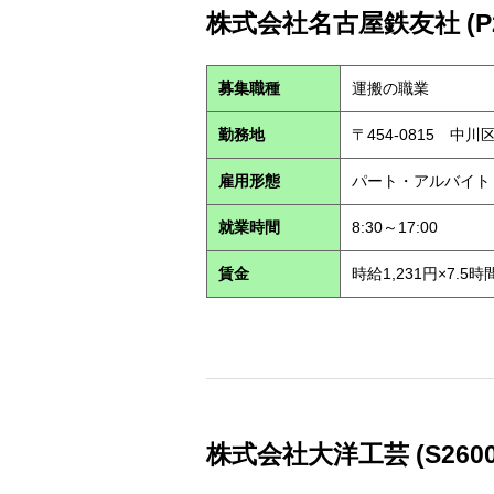
株式会社名古屋鉄友社 (P26
募集職種
運搬の職業
勤務地
〒454-0815 
雇用形態
パート・アルバイ
就業時間
8:30～17:00
賃金
時給1,231円×7.5時
株式会社大洋工芸 (S2600