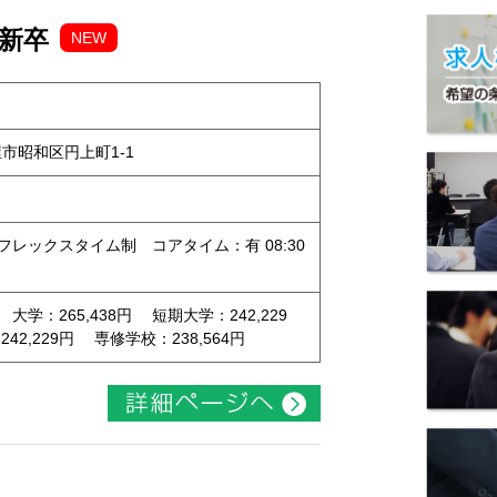
 新卒
NEW
古屋市昭和区円上町1-1
（フレックスタイム制 コアタイム：有 08:30
 大学：265,438円 短期大学：242,229
2,229円 専修学校：238,564円