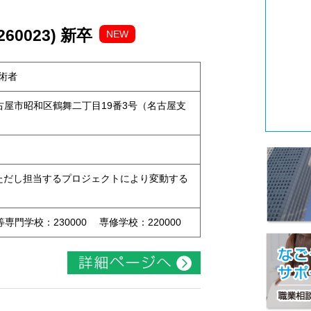
0023) 新卒
NEW
術者
県名古屋市昭和区鶴舞二丁目19番3号（名古屋支
 ※ただし担当するプロジェクトにより変動する
等専門学校：230000 専修学校：220000