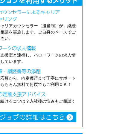
キャリアカウンセラー（担当制）が、継続
職相談を実施します。ご自身のペースでご
ださい。
介支援室と連携し、ハローワークの求人情
供しています。
の応募から、内定獲得まで丁寧にサポート
。もちろん無料で何度でもご利用ＯＫ！
き続けるコツは？入社後の悩みもご相談く
。