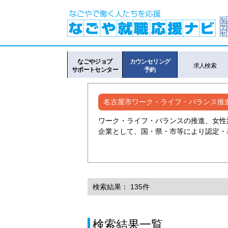
なごやジョブ
カウンセリング
求人検索
サポートセンター
予約
名古屋市ワーク・ライフ・バランス推
ワーク・ライフ・バランスの推進、女性
企業として、国・県・市等により認定・
検索結果： 135件
検索結果一覧