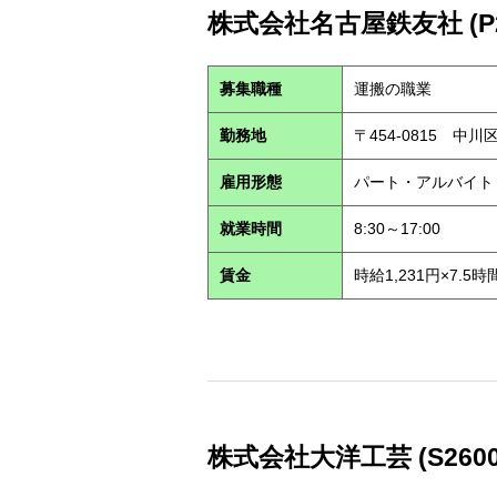
株式会社名古屋鉄友社 (P26
募集職種
運搬の職業
勤務地
〒454-0815 
雇用形態
パート・アルバイ
就業時間
8:30～17:00
賃金
時給1,231円×7.5時
株式会社大洋工芸 (S2600