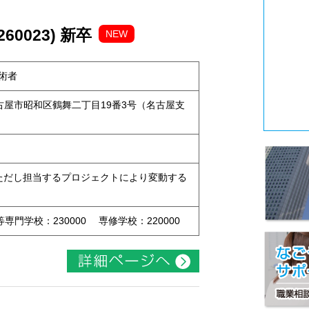
0023) 新卒
NEW
術者
県名古屋市昭和区鶴舞二丁目19番3号（名古屋支
 ※ただし担当するプロジェクトにより変動する
等専門学校：230000 専修学校：220000