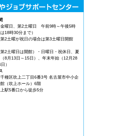
間
金曜日、第2土曜日 午前9時～午後5時
は18時30分まで）
第2土曜が祝日の場合は第3土曜日開館
第2土曜日は開館）・日曜日・祝休日、夏
（8月13日～15日）、年末年始（12月28
4日）
ス
千種区吹上二丁目6番3号 名古屋市中小企
館（吹上ホール）6階
上駅5番口から徒歩5分