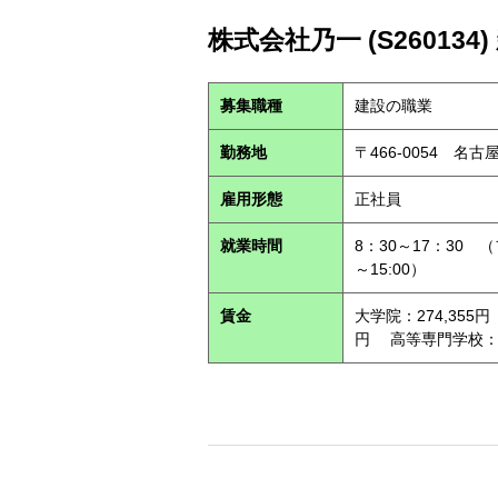
株式会社乃一 (S260134)
募集職種
建設の職業
勤務地
〒466-0054 名
雇用形態
正社員
就業時間
8：30～17：30 
～15:00）
賃金
大学院：274,355円
円 高等専門学校：24