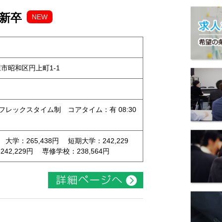
 新卒
NEW
古屋市昭和区円上町1-1
（フレックスタイム制 コアタイム：有 08:30
 大学：265,438円 短期大学：242,229
2,229円 専修学校：238,564円