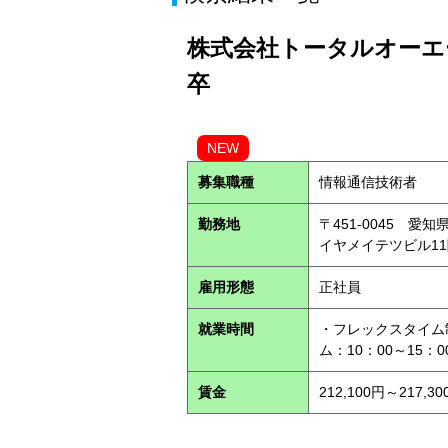
株式会社トータルオーエー
卒
NEW
募集職種
情報通信技術者
勤務地
〒451-0045 
イヤメイテツビル1
雇用形態
正社員
就業時間
・フレックスタイム
ム：10：00～15：
賃金
212,100円～217,30