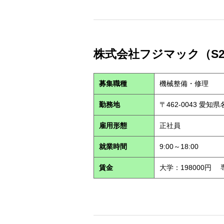
株式会社フジマック（S26
募集職種
機械整備・修理
勤務地
〒462-0043 愛
雇用形態
正社員
就業時間
9:00～18:00
賃金
大学：198000円 