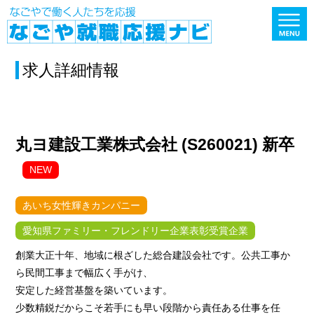
求人詳細情報
丸ヨ建設工業株式会社 (S260021) 新卒
NEW
あいち女性輝きカンパニー
愛知県ファミリー・フレンドリー企業表彰受賞企業
創業大正十年、地域に根ざした総合建設会社です。公共工事か
ら民間工事まで幅広く手がけ、
安定した経営基盤を築いています。
少数精鋭だからこそ若手にも早い段階から責任ある仕事を任