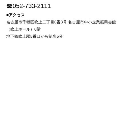
☎052-733-2111
■アクセス
名古屋市千種区吹上二丁目6番3号 名古屋市中小企業振興会館
（吹上ホール）6階
地下鉄吹上駅5番口から徒歩5分