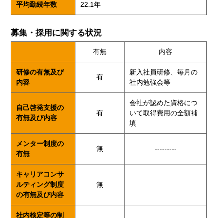
平均勤続年数
22.1年
募集・採用に関する状況
有無
内容
研修の有無及び
新入社員研修、毎月の
有
内容
社内勉強会等
会社が認めた資格につ
自己啓発支援の
有
いて取得費用の全額補
有無及び内容
填
メンター制度の
無
---------
有無
キャリアコンサ
ルティング制度
無
の有無及び内容
社内検定等の制