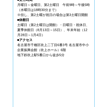
月曜日～金曜日、第2土曜日 午前9時～午後5時
（水曜日は18時30分まで）
※但し、第2土曜が祝日の場合は第3土曜日開館
■休館日
土曜日（第2土曜日は開館）・日曜日・祝休日、
夏季休館日（8月13日～15日）、年末年始（12
月28日～1月4日）
■アクセス
名古屋市千種区吹上二丁目6番3号 名古屋市中小
企業振興会館（吹上ホール）6階
地下鉄吹上駅5番口から徒歩5分