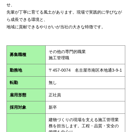
せ、
先輩が丁寧に育てる風土があります。現場で実践的に学びなが
ら成長できる環境と、
地域に貢献できるやりがいが当社の大きな特徴です。
その他の専門的職業
募集職種
施工管理職
勤務地
〒457-0074 名古屋市南区本地通3-9-1
転勤
無し
雇用形態
正社員
採用対象
新卒
建物づくりの現場を支える施工管理業
務を担当します。工程・品質・安全の