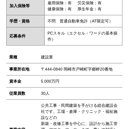
雇用保険：有
労災保険：有
加入保険等
健康保険：有
厚生年金：有
学歴・資格
不問 普通自動車免許（AT限定可）
PCスキル（エクセル・ワードの基本操
応募条件
作）
業種
建設業
事業所在地
〒444-0840 岡崎市戸崎町字郷畔20番地
資本金
5,000万円
従業員数
30人
公共工事・民間建築を手がける総合建設会
社です。工場・倉庫・クリニック・福祉施
設などの
新築・改修工事を中心に、設計から施工管