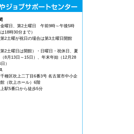
間
金曜日、第2土曜日 午前9時～午後5時
は18時30分まで）
第2土曜が祝日の場合は第3土曜日開館
第2土曜日は開館）・日曜日・祝休日、夏
（8月13日～15日）、年末年始（12月28
4日）
ス
千種区吹上二丁目6番3号 名古屋市中小企
館（吹上ホール）6階
上駅5番口から徒歩5分