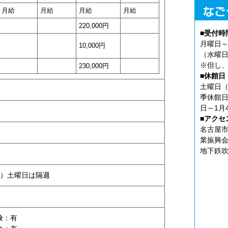
月給
月給
月給
月給
220,000円
■受付時
月曜日～
10,000円
（水曜日
※但し、
230,000円
■休館日
土曜日（
）
季休館日
日～1月
■アクセ
名古屋市
業振興会
地下鉄吹
）土曜日は隔週
険：有