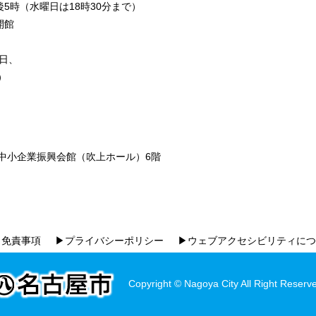
5時（水曜日は18時30分まで）
開館
日、
）
市中小企業振興会館（吹上ホール）6階
▶免責事項
▶プライバシーポリシー
▶ウェブアクセシビリティにつ
Copyright © Nagoya City All Right Reserv