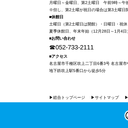
月曜日～金曜日、第2土曜日 午前9時～午後
※但し、第2土曜が祝日の場合は第3土曜日
■休館日
土曜日（第2土曜日は開館）・日曜日・祝休
夏季休館日、年末年始（12月28日～1月4日
■お問い合わせ
☎052-733-2111
■アクセス
名古屋市千種区吹上二丁目6番3号 名古屋
地下鉄吹上駅5番口から徒歩5分
▶総合トップページ
▶サイトマップ