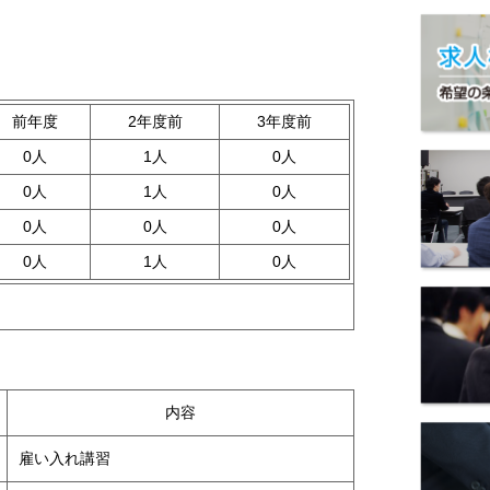
前年度
2年度前
3年度前
0人
1人
0人
0人
1人
0人
0人
0人
0人
0人
1人
0人
内容
雇い入れ講習