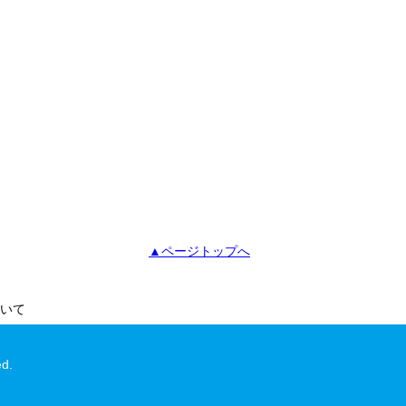
▲ページトップへ
いて
ed.