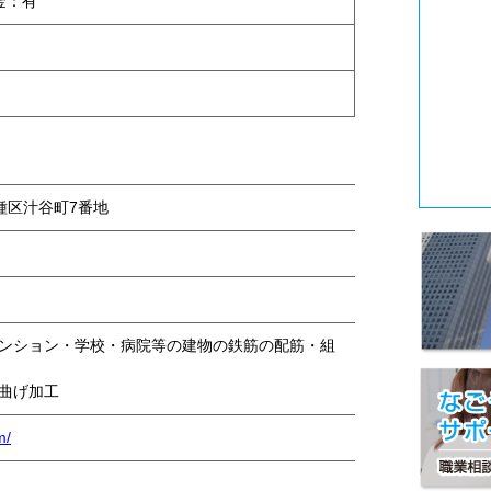
金：有
千種区汁谷町7番地
ンション・学校・病院等の建物の鉄筋の配筋・組
曲げ加工
m/