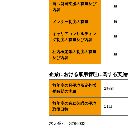
自己啓発支援の有無及び
無
内容
メンター制度の有無
無
キャリアコンサルティン
無
グ制度の有無及び内容
社内検定等の制度の有無
無
及び内容
企業における雇用管理に関する実施
前年度の月平均所定外労
2時間
働時間の実績
前年度の有給休暇の平均
11日
取得日数
求人番号：S260033