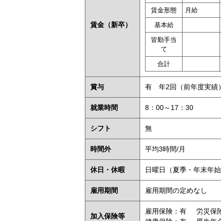
賃金形態
月給
賃金
（新卒）
基本給
皆勤手当
て
合計
賞与
有 年2回（前年度実績
就業時間
8：00～17：30
シフト
無
時間外
平均3時間/月
休日・休暇
日曜日（夏季・年末年始
雇用期間
雇用期間の定めなし
雇用保険：有
労災保
加入保険等