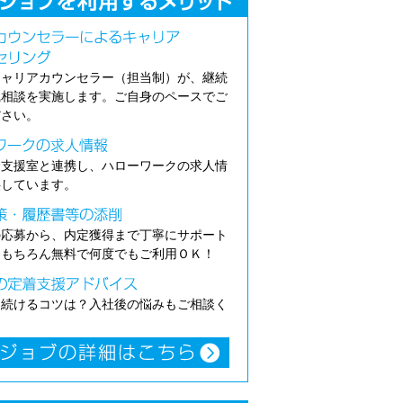
キャリアカウンセラー（担当制）が、継続
職相談を実施します。ご自身のペースでご
ださい。
介支援室と連携し、ハローワークの求人情
供しています。
の応募から、内定獲得まで丁寧にサポート
。もちろん無料で何度でもご利用ＯＫ！
き続けるコツは？入社後の悩みもご相談く
。