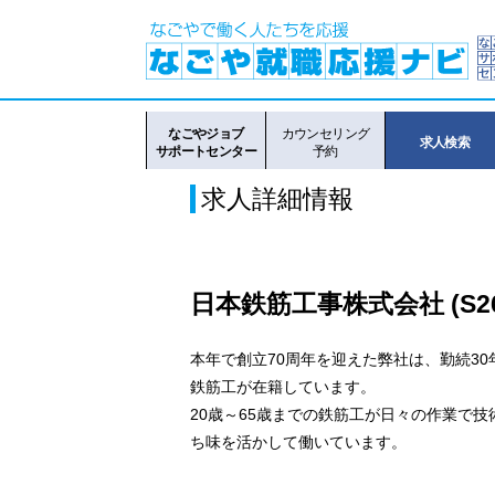
なごやジョブ
カウンセリング
求人検索
サポートセンター
予約
求人詳細情報
日本鉄筋工事株式会社 (S26
本年で創立70周年を迎えた弊社は、勤続3
鉄筋工が在籍しています。
20歳～65歳までの鉄筋工が日々の作業で
ち味を活かして働いています。