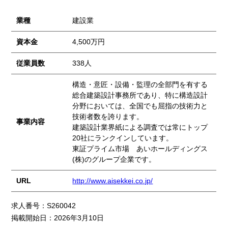
業種
建設業
資本金
4,500万円
従業員数
338人
構造・意匠・設備・監理の全部門を有する
総合建築設計事務所であり、特に構造設計
分野においては、全国でも屈指の技術力と
技術者数を誇ります。
事業内容
建築設計業界紙による調査では常にトップ
20社にランクインしています。
東証プライム市場 あいホールディングス
(株)のグループ企業です。
URL
http://www.aisekkei.co.jp/
求人番号：S260042
掲載開始日：2026年3月10日