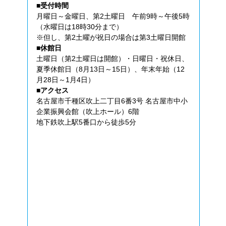
■受付時間
月曜日～金曜日、第2土曜日 午前9時～午後5時
（水曜日は18時30分まで）
※但し、第2土曜が祝日の場合は第3土曜日開館
■休館日
土曜日（第2土曜日は開館）・日曜日・祝休日、
夏季休館日（8月13日～15日）、年末年始（12
月28日～1月4日）
■アクセス
名古屋市千種区吹上二丁目6番3号 名古屋市中小
企業振興会館（吹上ホール）6階
地下鉄吹上駅5番口から徒歩5分