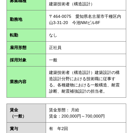
募集職種
建築技術者（構造設計）
〒464-0075 愛知県名古屋市千種区内
勤務地
山3-31-20 今池NMビル8F
転勤
なし
雇用形態
正社員
採用対象
一般
建築技術者（構造設計）建築設計の構
造設計分野における技術職に従事す
業務内容
る。各種建物における一般構造、耐震
診断、耐震補強設計の担当者。
賃金
賃金形態： 月給
（一般）
賃金：200,000円～700,000円
賞与
有 年2回