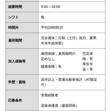
就業時間
9:00～18:00
シフト
無
時間外
平均20時間/月
完全週休二日制（土日）祝日、夏季、
雇用期間
年末年始休暇）
雇用保険：雇用期間の
労災保
定めなし
険：有
加入保険等
厚生年
健康保険：有
金：有
高卒以上・普通自動車免許（AT限定
学歴・資格
可）
実務経験者
応募条件
資格者優遇（建築関係）