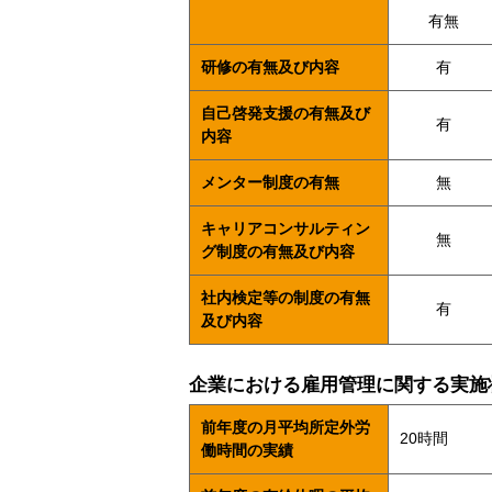
有無
研修の有無及び内容
有
自己啓発支援の有無及び
有
内容
メンター制度の有無
無
キャリアコンサルティン
無
グ制度の有無及び内容
社内検定等の制度の有無
有
及び内容
企業における雇用管理に関する実施
前年度の月平均所定外労
20時間
働時間の実績