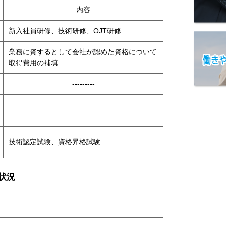
内容
新入社員研修、技術研修、OJT研修
業務に資するとして会社が認めた資格について
取得費用の補填
---------
技術認定試験、資格昇格試験
状況