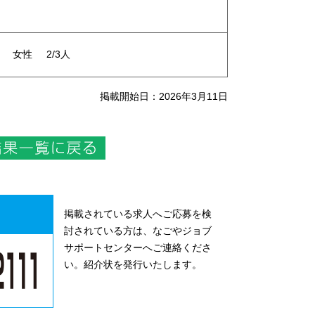
女性
2/3人
掲載開始日：2026年3月11日
掲載されている求人へご応募を検
討されている方は、なごやジョブ
サポートセンターへご連絡くださ
い。紹介状を発行いたします。