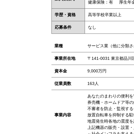
健康保険：有
厚生年
学歴・資格
高等学校卒業以上
応募条件
なし
業種
サービス業（他に分類さ
事業所在地
〒141-0031 東京都品
資本金
9,000万円
従業員数
163人
あなたのまわりの便利を
券売機・ホームドア等の
不審者を防止・監視する
事業内容
放置自転車を抑制する駐
地震発生時各地の震度を
上記機器の販売・設置・
～社会インフラを支える