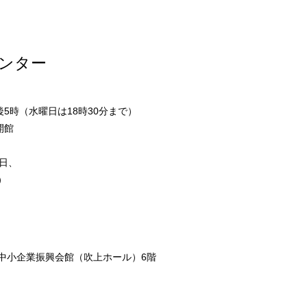
ンター
5時（水曜日は18時30分まで）
開館
日、
）
市中小企業振興会館（吹上ホール）6階