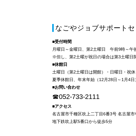
なごやジョブサポートセ
■受付時間
月曜日～金曜日、第2土曜日 午前9時～午後
※但し、第2土曜が祝日の場合は第3土曜日
■休館日
土曜日（第2土曜日は開館）・日曜日・祝休
夏季休館日、年末年始（12月28日～1月4日
■お問い合わせ
☎052-733-2111
■アクセス
名古屋市千種区吹上二丁目6番3号 名古屋
地下鉄吹上駅5番口から徒歩5分