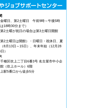
間
金曜日、第2土曜日 午前9時～午後5時
は18時30分まで）
第2土曜が祝日の場合は第3土曜日開館
第2土曜日は開館）・日曜日・祝休日、夏
（8月13日～15日）、年末年始（12月28
4日）
ス
千種区吹上二丁目6番3号 名古屋市中小企
館（吹上ホール）6階
上駅5番口から徒歩5分