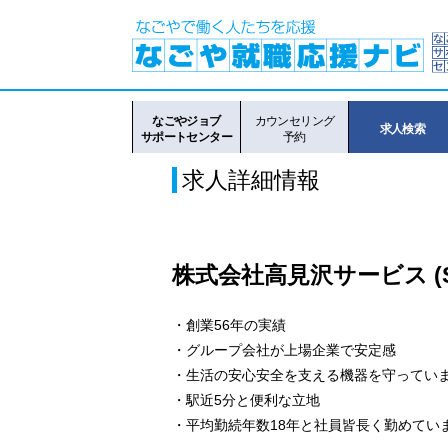
なごやジョブ
カウンセリング
求人検索
サポートセンター
予約
求人詳細情報
株式会社高見沢サービス (S2
・創業56年の実績
・グループ会社が上場企業で安定感
・生活の安心安全を支える機器を守ってい
・駅近5分と便利な立地
・平均勤続年数18年と社員皆長く勤めてい