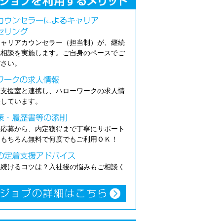
キャリアカウンセラー（担当制）が、継続
職相談を実施します。ご自身のペースでご
ださい。
介支援室と連携し、ハローワークの求人情
供しています。
の応募から、内定獲得まで丁寧にサポート
。もちろん無料で何度でもご利用ＯＫ！
き続けるコツは？入社後の悩みもご相談く
。