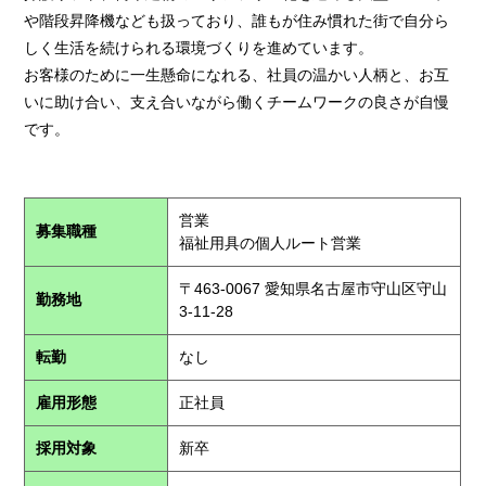
や階段昇降機なども扱っており、誰もが住み慣れた街で自分ら
しく生活を続けられる環境づくりを進めています。
お客様のために一生懸命になれる、社員の温かい人柄と、お互
いに助け合い、支え合いながら働くチームワークの良さが自慢
です。
営業
募集職種
福祉用具の個人ルート営業
〒463-0067 愛知県名古屋市守山区守山
勤務地
3-11-28
転勤
なし
雇用形態
正社員
採用対象
新卒