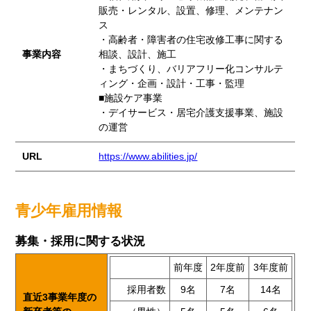
販売・レンタル、設置、修理、メンテナン
ス
・高齢者・障害者の住宅改修工事に関する
事業内容
相談、設計、施工
・まちづくり、バリアフリー化コンサルテ
ィング・企画・設計・工事・監理
■施設ケア事業
・デイサービス・居宅介護支援事業、施設
の運営
URL
https://www.abilities.jp/
青少年雇用情報
募集・採用に関する状況
前年度
2年度前
3年度前
採用者数
9名
7名
14名
直近3事業年度の