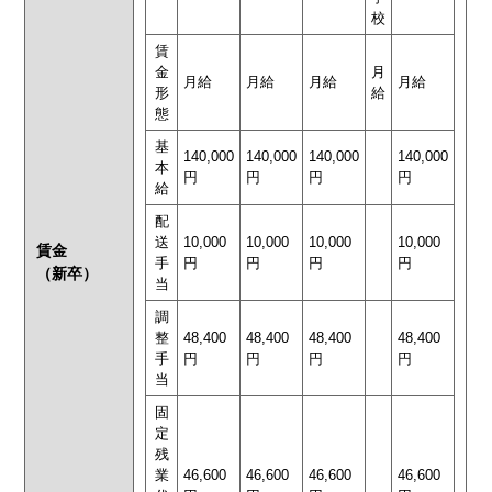
校
賃
金
月
月給
月給
月給
月給
形
給
態
基
140,000
140,000
140,000
140,000
本
円
円
円
円
給
配
送
10,000
10,000
10,000
10,000
賃金
手
円
円
円
円
（新卒）
当
調
整
48,400
48,400
48,400
48,400
手
円
円
円
円
当
固
定
残
業
46,600
46,600
46,600
46,600