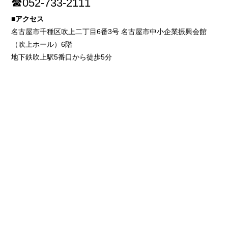
☎052-733-2111
■アクセス
名古屋市千種区吹上二丁目6番3号 名古屋市中小企業振興会館
（吹上ホール）6階
地下鉄吹上駅5番口から徒歩5分