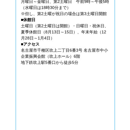
月曜日～金曜日、第2土曜日 午前9時～午後5時
（水曜日は18時30分まで）
※但し、第2土曜が祝日の場合は第3土曜日開館
■休館日
土曜日（第2土曜日は開館）・日曜日・祝休日、
夏季休館日（8月13日～15日）、年末年始（12
月28日～1月4日）
■アクセス
名古屋市千種区吹上二丁目6番3号 名古屋市中小
企業振興会館（吹上ホール）6階
地下鉄吹上駅5番口から徒歩5分