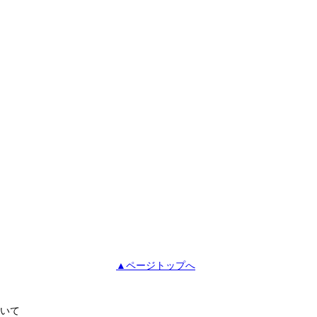
▲ページトップへ
いて