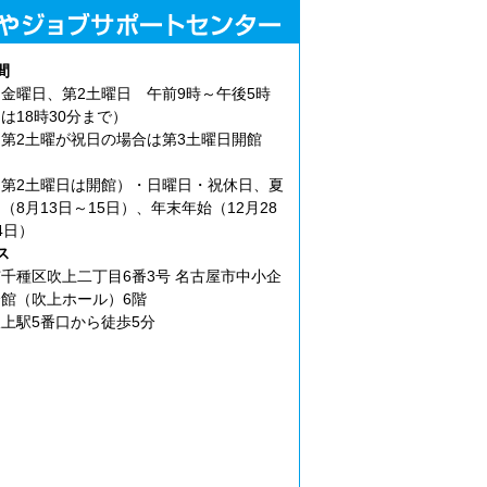
間
金曜日、第2土曜日 午前9時～午後5時
は18時30分まで）
第2土曜が祝日の場合は第3土曜日開館
第2土曜日は開館）・日曜日・祝休日、夏
（8月13日～15日）、年末年始（12月28
4日）
ス
千種区吹上二丁目6番3号 名古屋市中小企
館（吹上ホール）6階
上駅5番口から徒歩5分