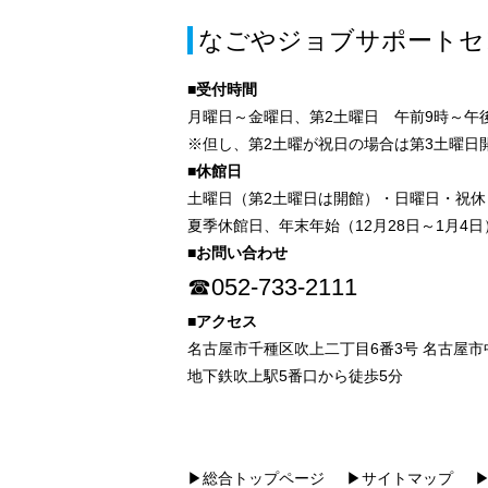
なごやジョブサポートセ
■受付時間
月曜日～金曜日、第2土曜日 午前9時～午後
※但し、第2土曜が祝日の場合は第3土曜日
■休館日
土曜日（第2土曜日は開館）・日曜日・祝休
夏季休館日、年末年始（12月28日～1月4日
■お問い合わせ
☎052-733-2111
■アクセス
名古屋市千種区吹上二丁目6番3号 名古屋
地下鉄吹上駅5番口から徒歩5分
▶総合トップページ
▶サイトマップ