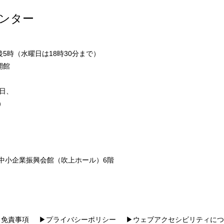
ンター
5時（水曜日は18時30分まで）
開館
日、
）
市中小企業振興会館（吹上ホール）6階
▶免責事項
▶プライバシーポリシー
▶ウェブアクセシビリティにつ