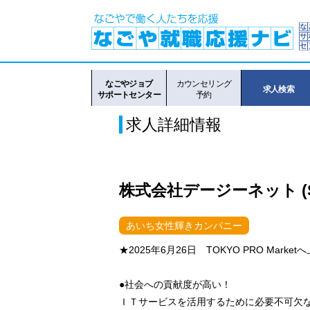
なごやジョブ
カウンセリング
求人検索
サポートセンター
予約
求人詳細情報
株式会社デージーネット (S2
あいち女性輝きカンパニー
★2025年6月26日 TOKYO PRO Market
●社会への貢献度が高い！
ＩＴサービスを活用するために必要不可欠