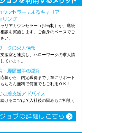
キャリアカウンセラー（担当制）が、継続
職相談を実施します。ご自身のペースでご
ださい。
介支援室と連携し、ハローワークの求人情
供しています。
の応募から、内定獲得まで丁寧にサポート
。もちろん無料で何度でもご利用ＯＫ！
き続けるコツは？入社後の悩みもご相談く
。