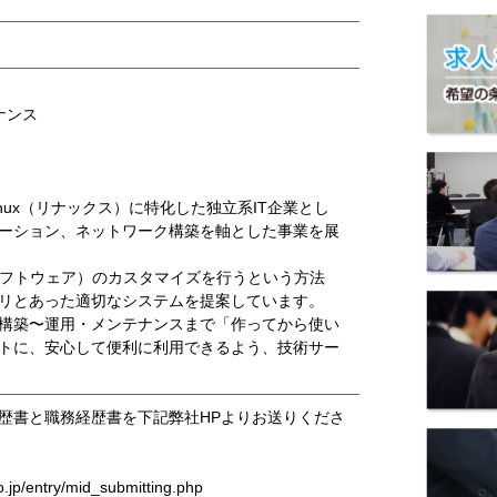
ナンス
inux（リナックス）に特化した独立系IT企業とし
ーション、ネットワーク構築を軸とした事業を展
ソフトウェア）のカスタマイズを行うという方法
リとあった適切なシステムを提案しています。
構築〜運用・メンテナンスまで「作ってから使い
トに、安心して便利に利用できるよう、技術サー
。
歴書と職務経歴書を下記弊社HPよりお送りくださ
co.jp/entry/mid_submitting.php