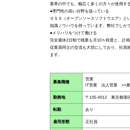
業界の中でも、幅広く多くの方々が使用す
●専門性の高い分野を扱っている
ＯＳＳ（オープンソースソフトウエア）と
知識ノウハウを持っています。弊社でしか
●メリハリをつけて働ける
完全週休2日制で残業も月10ｈ程度と、計
従業員同士の交流も大切にしており、社員
ます。
営業
募集職種
IT営業 法人営業 <<東
勤務地
〒105-0012 東京都港
転勤
あり
雇用形態
正社員