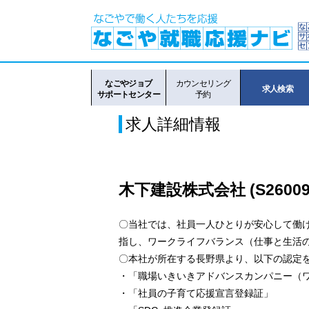
なごやジョブ
カウンセリング
求人検索
サポートセンター
予約
求人詳細情報
木下建設株式会社 (S26009
〇当社では、社員一人ひとりが安心して働
指し、ワークライフバランス（仕事と生活
〇本社が所在する長野県より、以下の認定
・「職場いきいきアドバンスカンパニー（
・「社員の子育て応援宣言登録証」