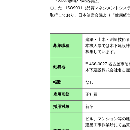
・「SDGs推進企業登録証」
〇また、ISO9001（品質マネジメントシス
取得しており、日本健康会議より「健康経
建築・土木・測量技術者
募集職種
本求人票では木下建設株
募集しています。
〒466-0027 名古屋市昭
勤務地
木下建設株式会社名古屋
転勤
なし
雇用形態
正社員
採用対象
新卒
ビル、マンション等の建
建築工事作業所にて品質