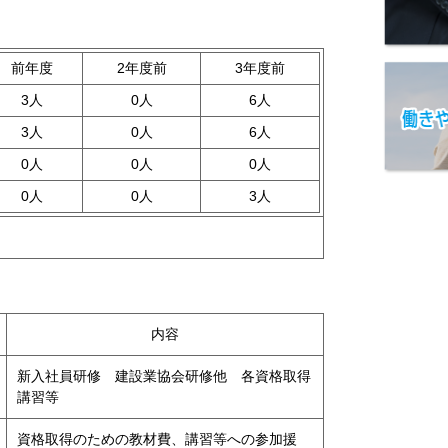
前年度
2年度前
3年度前
3人
0人
6人
3人
0人
6人
0人
0人
0人
0人
0人
3人
内容
新入社員研修 建設業協会研修他 各資格取得
講習等
資格取得のための教材費、講習等への参加援