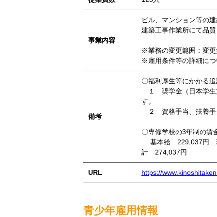
ビル、マンション等の建
建築工事作業所にて品質
事業内容
※業務の変更範囲：変更
※雇用条件等の詳細につ
〇福利厚生等にかかる追
１ 奨学金（日本学生
す。
２ 資格手当、扶養手
備考
〇専修学校の3年制の賃
基本給 229,037円 
計 274,037円
URL
https://www.kinoshitake
青少年雇用情報