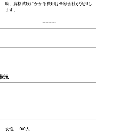
助、資格試験にかかる費用は全額会社が負担し
ます。
---------
状況
女性
0/0人