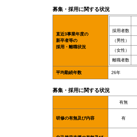
募集・採用に関する状況
採用者数
直近3事業年度の
新卒者等の
（男性）
採用・離職状況
（女性）
離職者数
平均勤続年数
26年
募集・採用に関する状況
有無
研修の有無及び内容
有