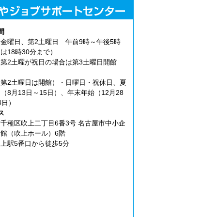
間
金曜日、第2土曜日 午前9時～午後5時
は18時30分まで）
第2土曜が祝日の場合は第3土曜日開館
第2土曜日は開館）・日曜日・祝休日、夏
（8月13日～15日）、年末年始（12月28
4日）
ス
千種区吹上二丁目6番3号 名古屋市中小企
館（吹上ホール）6階
上駅5番口から徒歩5分