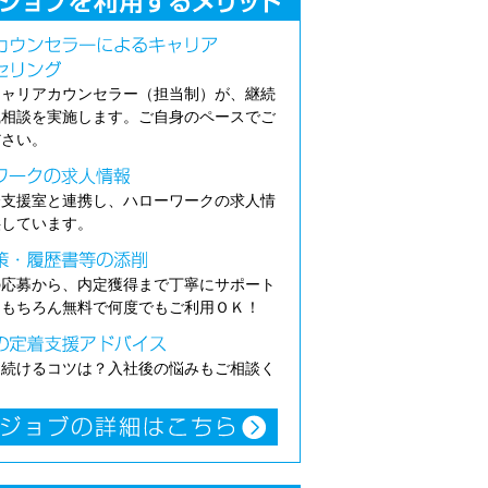
キャリアカウンセラー（担当制）が、継続
職相談を実施します。ご自身のペースでご
ださい。
介支援室と連携し、ハローワークの求人情
供しています。
の応募から、内定獲得まで丁寧にサポート
。もちろん無料で何度でもご利用ＯＫ！
き続けるコツは？入社後の悩みもご相談く
。