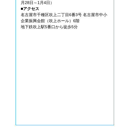
月28日～1月4日）
■アクセス
名古屋市千種区吹上二丁目6番3号 名古屋市中小
企業振興会館（吹上ホール）6階
地下鉄吹上駅5番口から徒歩5分