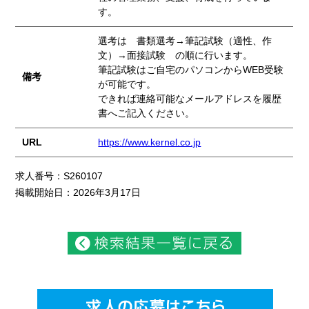
す。
選考は 書類選考→筆記試験（適性、作
文）→面接試験 の順に行います。
筆記試験はご自宅のパソコンからWEB受験
備考
が可能です。
できれば連絡可能なメールアドレスを履歴
書へご記入ください。
URL
https://www.kernel.co.jp
求人番号：S260107
掲載開始日：2026年3月17日