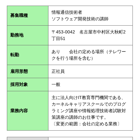
情報通信技術者
募集職種
ソフトウェア開発技術の講師
〒453-0042 名古屋市中村区大秋町2
勤務地
丁目51
あり 会社の定める場所（テレワー
転勤
クを行う場所を含む）
雇用形態
正社員
採用対象
一般
主に法人向けIT教育専門機関である、
カーネルキャリアスクールでのプログ
業務内容
ラミング講座や情報処理技術者試験対
策講座の講師のお仕事です。
〔変更の範囲：会社の定める業務〕