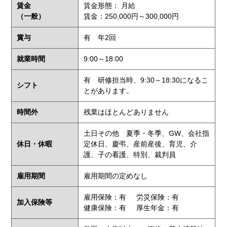
賃金
賃金形態： 月給
（一般）
賃金：250,000円～300,000円
賞与
有 年2回
就業時間
9:00～18:00
有 研修担当時、9:30～18:30になるこ
シフト
とがあります。
時間外
残業はほとんどありません
土日その他 夏季・冬季、GW、会社指
休日・休暇
定休日、慶弔、産前産後、育児、介
護、子の看護、特別、裁判員
雇用期間
雇用期間の定めなし
雇用保険：有
労災保険：有
加入保険等
健康保険：有
厚生年金：有