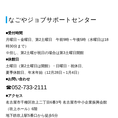
なごやジョブサポートセンター
■受付時間
月曜日～金曜日、第2土曜日 午前9時～午後5時（水曜日は18
時30分まで）
※但し、第2土曜が祝日の場合は第3土曜日開館
■休館日
土曜日（第2土曜日は開館）・日曜日・祝休日、
夏季休館日、年末年始（12月28日～1月4日）
■お問い合わせ
☎052-733-2111
■アクセス
名古屋市千種区吹上二丁目6番3号 名古屋市中小企業振興会館
（吹上ホール）6階
地下鉄吹上駅5番口から徒歩5分