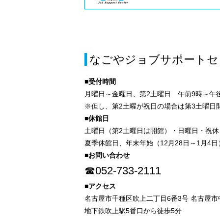
なごやジョブサポートセ
■受付時間
月曜日～金曜日、第2土曜日 午前9時～午後
※但し、第2土曜が祝日の場合は第3土曜日
■休館日
土曜日（第2土曜日は開館）・日曜日・祝休
夏季休館日、年末年始（12月28日～1月4日
■お問い合わせ
☎052-733-2111
■アクセス
名古屋市千種区吹上二丁目6番3号 名古屋
地下鉄吹上駅5番口から徒歩5分