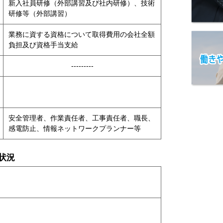
新入社員研修（外部講習及び社内研修）、技術
研修等（外部講習）
業務に資する資格について取得費用の会社全額
負担及び資格手当支給
---------
安全管理者、作業責任者、工事責任者、職長、
感電防止、情報ネットワークプランナー等
状況