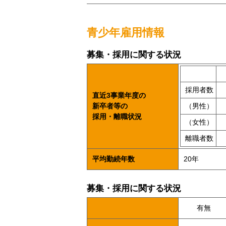
青少年雇用情報
募集・採用に関する状況
採用者数
直近3事業年度の
新卒者等の
（男性）
採用・離職状況
（女性）
離職者数
平均勤続年数
20年
募集・採用に関する状況
有無