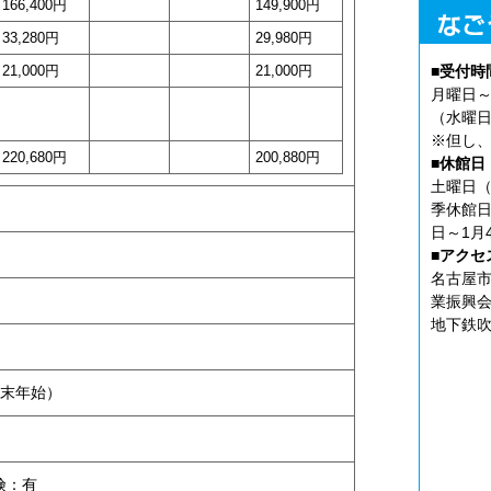
166,400円
149,900円
33,280円
29,980円
21,000円
21,000円
■受付時
月曜日～
（水曜日
※但し、
220,680円
200,880円
■休館日
土曜日（
季休館日
日～1月
■アクセ
名古屋市
業振興会
地下鉄吹
末年始）
険：有