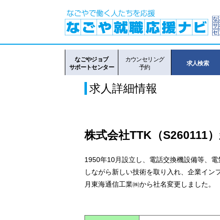
なごやジョブ
カウンセリング
求人検索
サポートセンター
予約
求人詳細情報
株式会社TTK（S260111
1950年10月設立し、電話交換機設備等
しながら新しい技術を取り入れ、企業インフラ
月東海通信工業㈱から社名変更しました。