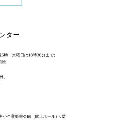
ンター
5時（水曜日は18時30分まで）
開館
日、
）
市中小企業振興会館（吹上ホール）6階