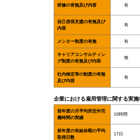
研修の有無及び内容
有
自己啓発支援の有無及び
有
内容
メンター制度の有無
有
キャリアコンサルティン
無
グ制度の有無及び内容
社内検定等の制度の有無
有
及び内容
企業における雇用管理に関する実施
前年度の月平均所定外労
10時間
働時間の実績
前年度の有給休暇の平均
17日
取得日数