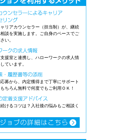
キャリアカウンセラー（担当制）が、継続
職相談を実施します。ご自身のペースでご
ださい。
介支援室と連携し、ハローワークの求人情
供しています。
の応募から、内定獲得まで丁寧にサポート
。もちろん無料で何度でもご利用ＯＫ！
き続けるコツは？入社後の悩みもご相談く
。