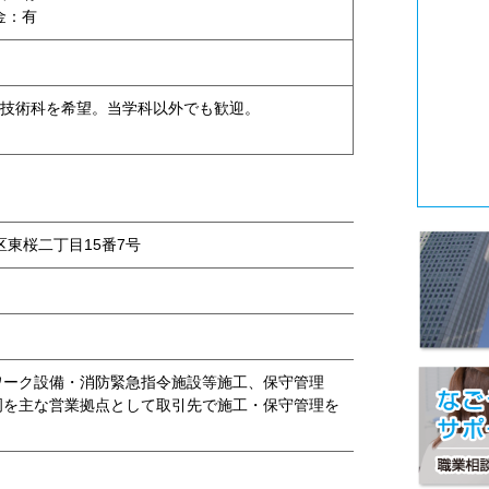
金：有
技術科を希望。当学科以外でも歓迎。
東区東桜二丁目15番7号
ワーク設備・消防緊急指令施設等施工、保守管理
岡を主な営業拠点として取引先で施工・保守管理を