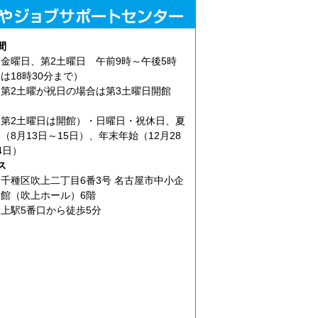
間
金曜日、第2土曜日 午前9時～午後5時
は18時30分まで）
第2土曜が祝日の場合は第3土曜日開館
第2土曜日は開館）・日曜日・祝休日、夏
（8月13日～15日）、年末年始（12月28
4日）
ス
千種区吹上二丁目6番3号 名古屋市中小企
館（吹上ホール）6階
上駅5番口から徒歩5分