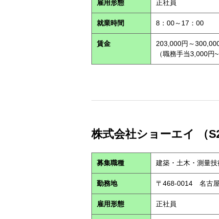
雇用形態
正社員
就業時間
8：00～17：00
賃金
203,000円～300,00
（職務手当3,000円~
株式会社ショーエイ （S2
募集職種
建築・土木・測量技
勤務地
〒468-0014 
雇用形態
正社員