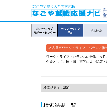
なごやジョブ
カウンセリング
求人検索
サポートセンター
予約
名古屋市ワーク・ライフ・バランス推
ワーク・ライフ・バランスの推進、女性
企業として、国・県・市等により認定・
検索結果： 135件
検索結果一覧