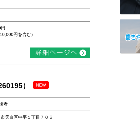
0円
10,000円を含む）
60195）
NEW
術者
名古屋市天白区中平１丁目７０５