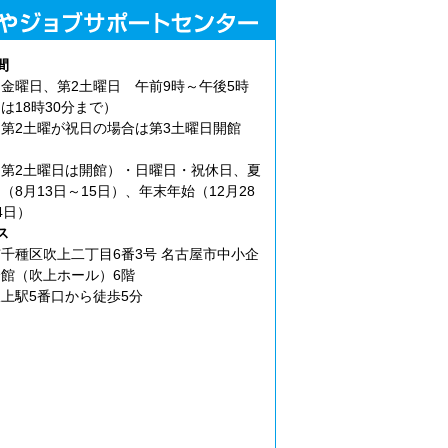
間
金曜日、第2土曜日 午前9時～午後5時
は18時30分まで）
第2土曜が祝日の場合は第3土曜日開館
第2土曜日は開館）・日曜日・祝休日、夏
（8月13日～15日）、年末年始（12月28
4日）
ス
千種区吹上二丁目6番3号 名古屋市中小企
館（吹上ホール）6階
上駅5番口から徒歩5分