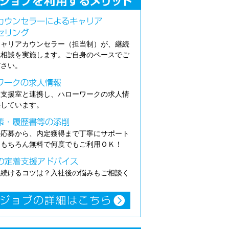
キャリアカウンセラー（担当制）が、継続
職相談を実施します。ご自身のペースでご
ださい。
介支援室と連携し、ハローワークの求人情
供しています。
の応募から、内定獲得まで丁寧にサポート
。もちろん無料で何度でもご利用ＯＫ！
き続けるコツは？入社後の悩みもご相談く
。