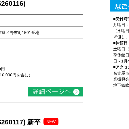
60116)
■受付時
月曜日～
（水曜日
屋市緑区野末町1501番地
※但し、
■休館日
土曜日（
季休館日
日～1月
■アクセ
0円
名古屋市
10,000円を含む）
業振興会
地下鉄吹
60117) 新卒
NEW