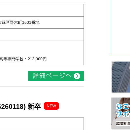
屋市緑区野末町1501番地
 高等専門学校：213,000円
60118) 新卒
NEW