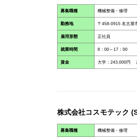
募集職種
機械整備・修理
勤務地
〒458-0915 名古
雇用形態
正社員
就業時間
8：00～17：00
賃金
大学：243,000円
株式会社コスモテック (S2
募集職種
機械整備・修理