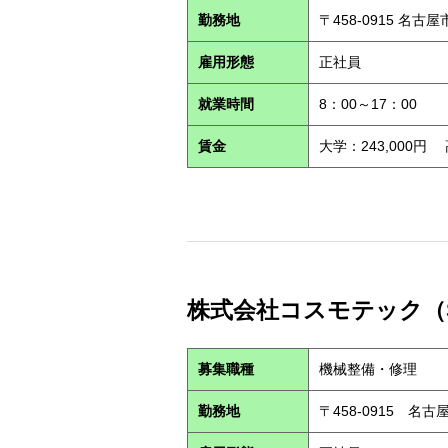
勤務地
〒458-0915 名古
雇用形態
正社員
就業時間
8：00～17：00
賃金
大学：243,000円
株式会社コスモテック（S2
募集職種
機械整備・修理
勤務地
〒458-0915 名