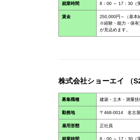
就業時間
8：00 ～ 17：30
賃金
250,000円～（基
※経験・能力・保有
が見込めます。
株式会社ショーエイ （S2
募集職種
建築・土木・測量技
勤務地
〒468-0014 
雇用形態
正社員
就業時間
8：00 ～ 17：30