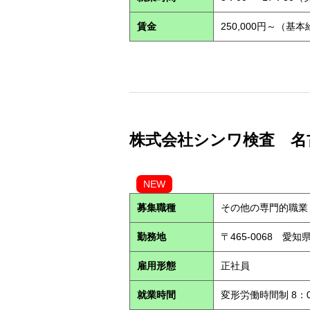
賃金
250,000円～（基
株式会社シンワ検査 名古屋営
NEW
募集職種
その他の専門的職業
勤務地
〒465-0068 愛
雇用形態
正社員
就業時間
変形労働時間制 8：0