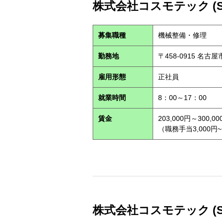
株式会社コスモテック (S2
募集職種
機械整備・修理
勤務地
〒458-0915 名古
雇用形態
正社員
就業時間
8：00～17：00
賃金
203,000円～300,00
（職務手当3,000円~
株式会社コスモテック (S2