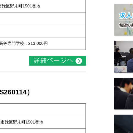
屋市緑区野末町1501番地
 高等専門学校：213,000円
60114）
古屋市緑区野末町1501番地