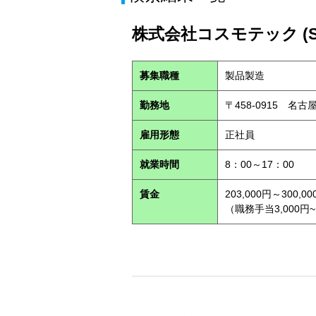
株式会社コスモテック (S2
募集職種
製品製造
勤務地
〒458-0915 名
雇用形態
正社員
就業時間
8：00～17：00
賃金
203,000円～300,00
（職務手当3,000円~