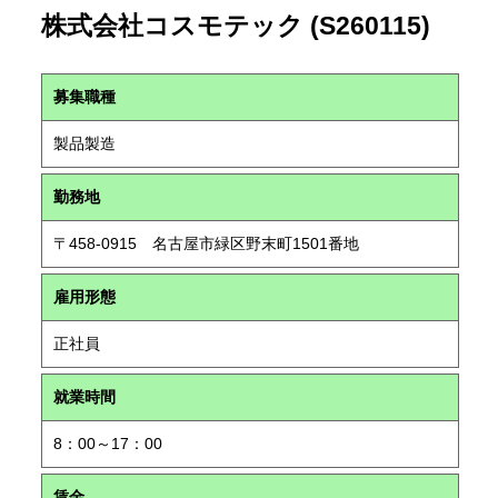
株式会社コスモテック (S260115)
募集職種
製品製造
勤務地
〒458-0915 名古屋市緑区野末町1501番地
雇用形態
正社員
就業時間
8：00～17：00
賃金