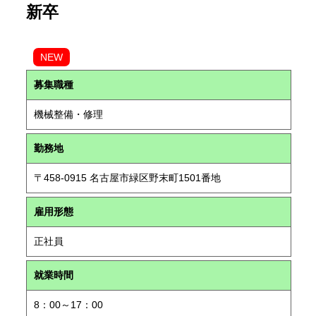
新卒
NEW
募集職種
機械整備・修理
勤務地
〒458-0915 名古屋市緑区野末町1501番地
雇用形態
正社員
就業時間
8：00～17：00