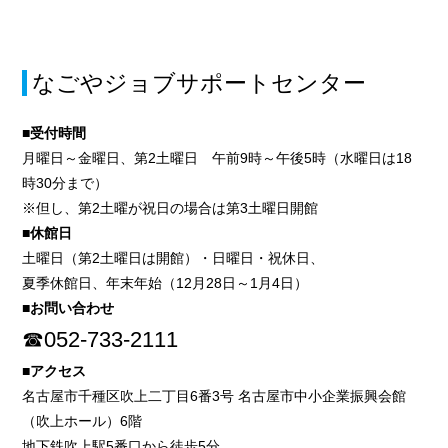
なごやジョブサポートセンター
■受付時間
月曜日～金曜日、第2土曜日 午前9時～午後5時（水曜日は18
時30分まで）
※但し、第2土曜が祝日の場合は第3土曜日開館
■休館日
土曜日（第2土曜日は開館）・日曜日・祝休日、
夏季休館日、年末年始（12月28日～1月4日）
■お問い合わせ
☎052-733-2111
■アクセス
名古屋市千種区吹上二丁目6番3号 名古屋市中小企業振興会館
（吹上ホール）6階
地下鉄吹上駅5番口から徒歩5分