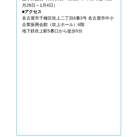
月28日～1月4日）
■アクセス
名古屋市千種区吹上二丁目6番3号 名古屋市中小
企業振興会館（吹上ホール）6階
地下鉄吹上駅5番口から徒歩5分