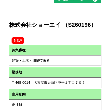
株式会社ショーエイ （S260196）
NEW
募集職種
建築・土木・測量技術者
勤務地
〒468-0014 名古屋市天白区中平１丁目７０５
雇用形態
正社員