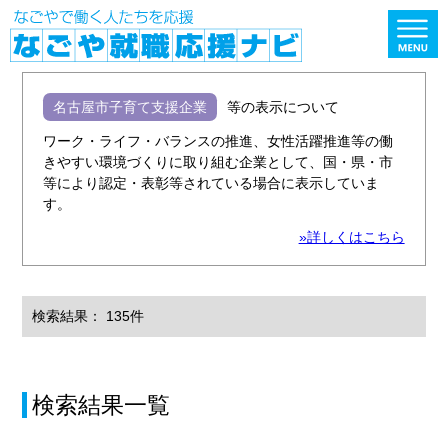
名古屋市子育て支援企業
等の表示について
ワーク・ライフ・バランスの推進、女性活躍推進等の働
きやすい環境づくりに取り組む企業として、国・県・市
等により認定・表彰等されている場合に表示していま
す。
»詳しくはこちら
検索結果： 135件
検索結果一覧