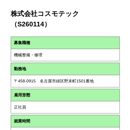
株式会社コスモテック
（S260114）
募集職種
機械整備・修理
勤務地
〒458-0915 名古屋市緑区野末町1501番地
雇用形態
正社員
就業時間