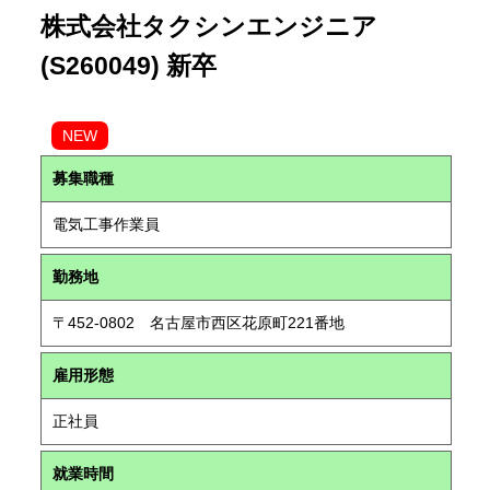
株式会社タクシンエンジニア
(S260049) 新卒
NEW
募集職種
電気工事作業員
勤務地
〒452-0802 名古屋市西区花原町221番地
雇用形態
正社員
就業時間