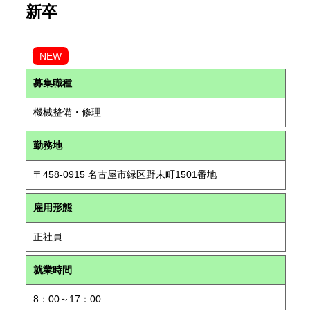
新卒
NEW
募集職種
機械整備・修理
勤務地
〒458-0915 名古屋市緑区野末町1501番地
雇用形態
正社員
就業時間
8：00～17：00