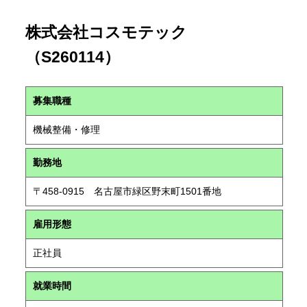
株式会社コスモテック
（S260114）
募集職種
機械整備・修理
勤務地
〒458-0915 名古屋市緑区野末町1501番地
雇用形態
正社員
就業時間