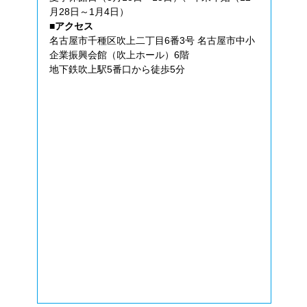
月28日～1月4日）
■アクセス
名古屋市千種区吹上二丁目6番3号 名古屋市中小
企業振興会館（吹上ホール）6階
地下鉄吹上駅5番口から徒歩5分