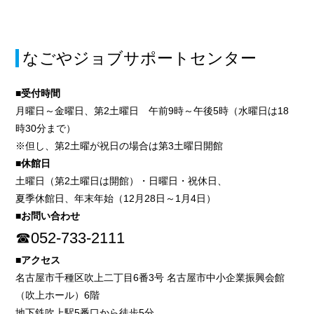
なごやジョブサポートセンター
■受付時間
月曜日～金曜日、第2土曜日 午前9時～午後5時（水曜日は18
時30分まで）
※但し、第2土曜が祝日の場合は第3土曜日開館
■休館日
土曜日（第2土曜日は開館）・日曜日・祝休日、
夏季休館日、年末年始（12月28日～1月4日）
■お問い合わせ
☎052-733-2111
■アクセス
名古屋市千種区吹上二丁目6番3号 名古屋市中小企業振興会館
（吹上ホール）6階
地下鉄吹上駅5番口から徒歩5分