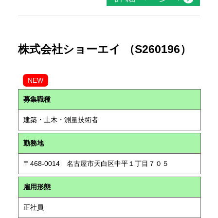
株式会社ショーエイ （S260196）
NEW
募集職種
建築・土木・測量技術者
勤務地
〒468-0014 名古屋市天白区中平１丁目７０５
雇用形態
正社員