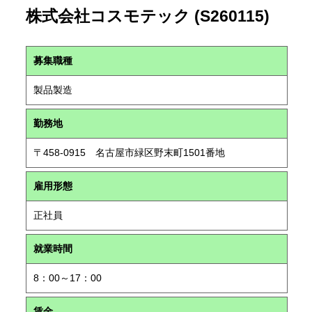
株式会社コスモテック (S260115)
募集職種
製品製造
勤務地
〒458-0915 名古屋市緑区野末町1501番地
雇用形態
正社員
就業時間
8：00～17：00
賃金