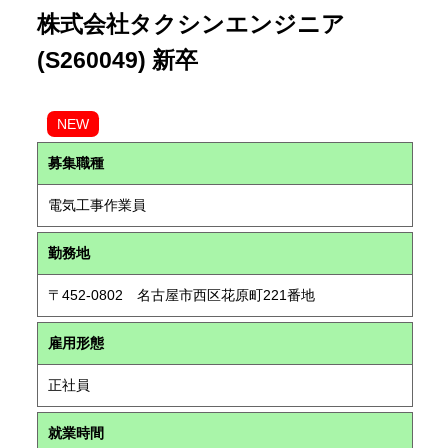
株式会社タクシンエンジニア
(S260049) 新卒
NEW
募集職種
電気工事作業員
勤務地
〒452-0802 名古屋市西区花原町221番地
雇用形態
正社員
就業時間