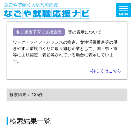
名古屋市子育て支援企業
等の表示について
ワーク・ライフ・バランスの推進、女性活躍推進等の働
きやすい環境づくりに取り組む企業として、国・県・市
等により認定・表彰等されている場合に表示していま
す。
»詳しくはこちら
検索結果： 135件
検索結果一覧