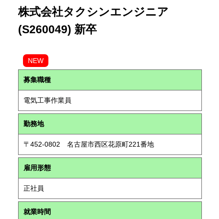
株式会社タクシンエンジニア
(S260049) 新卒
NEW
募集職種
電気工事作業員
勤務地
〒452-0802 名古屋市西区花原町221番地
雇用形態
正社員
就業時間