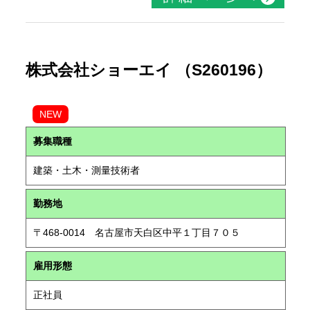
株式会社ショーエイ （S260196）
NEW
募集職種
建築・土木・測量技術者
勤務地
〒468-0014 名古屋市天白区中平１丁目７０５
雇用形態
正社員