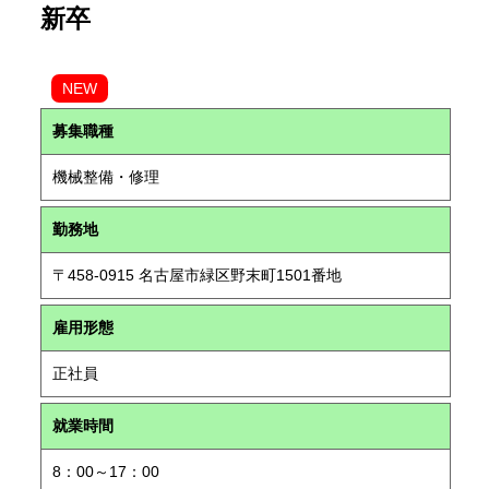
新卒
NEW
募集職種
機械整備・修理
勤務地
〒458-0915 名古屋市緑区野末町1501番地
雇用形態
正社員
就業時間
8：00～17：00