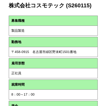
株式会社コスモテック (S260115)
募集職種
製品製造
勤務地
〒458-0915 名古屋市緑区野末町1501番地
雇用形態
正社員
就業時間
8：00～17：00
賃金