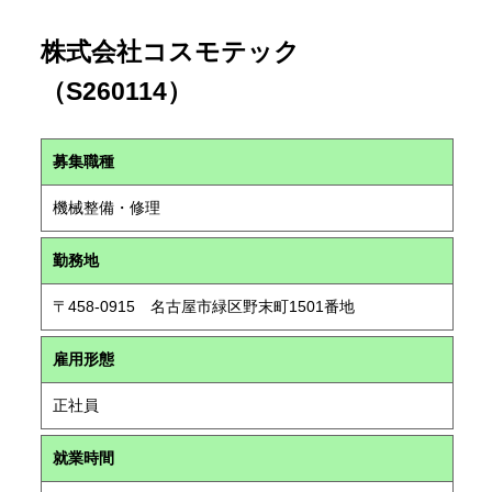
株式会社コスモテック
（S260114）
募集職種
機械整備・修理
勤務地
〒458-0915 名古屋市緑区野末町1501番地
雇用形態
正社員
就業時間