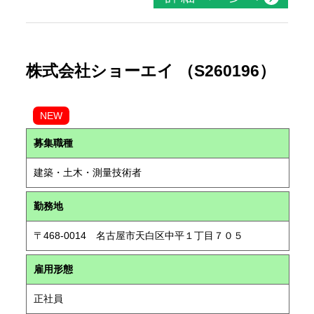
株式会社ショーエイ （S260196）
NEW
募集職種
建築・土木・測量技術者
勤務地
〒468-0014 名古屋市天白区中平１丁目７０５
雇用形態
正社員