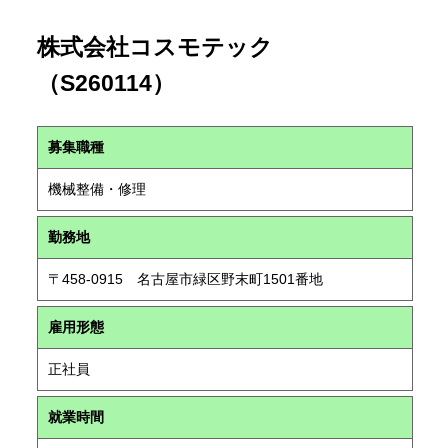
株式会社コスモテック
（S260114）
募集職種
機械整備・修理
勤務地
〒458-0915 名古屋市緑区野末町1501番地
雇用形態
正社員
就業時間