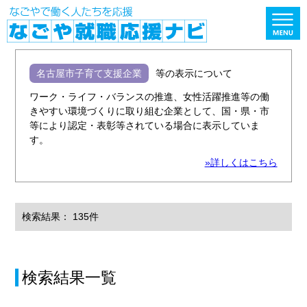
名古屋市子育て支援企業
等の表示について
ワーク・ライフ・バランスの推進、女性活躍推進等の働
きやすい環境づくりに取り組む企業として、国・県・市
等により認定・表彰等されている場合に表示していま
す。
»詳しくはこちら
検索結果： 135件
検索結果一覧