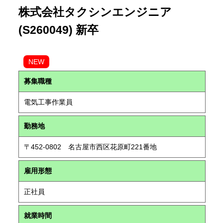
株式会社タクシンエンジニア
(S260049) 新卒
NEW
募集職種
電気工事作業員
勤務地
〒452-0802 名古屋市西区花原町221番地
雇用形態
正社員
就業時間