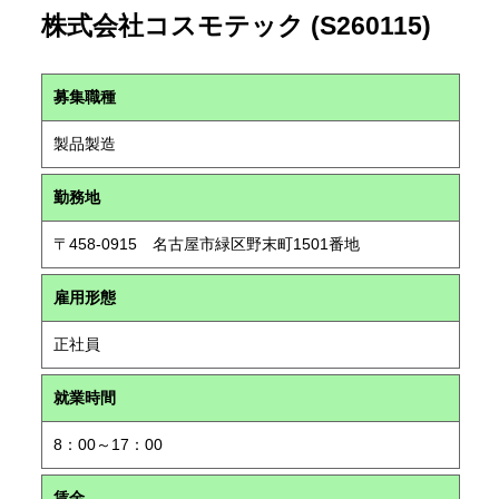
株式会社コスモテック (S260115)
募集職種
製品製造
勤務地
〒458-0915 名古屋市緑区野末町1501番地
雇用形態
正社員
就業時間
8：00～17：00
賃金