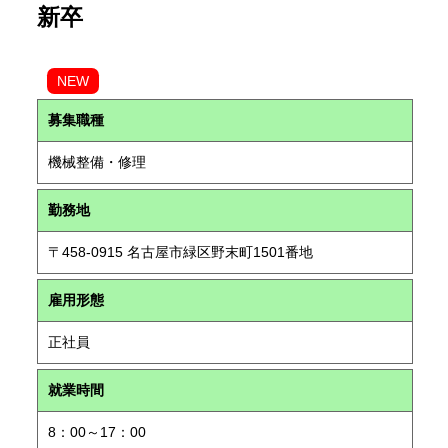
新卒
NEW
募集職種
機械整備・修理
勤務地
〒458-0915 名古屋市緑区野末町1501番地
雇用形態
正社員
就業時間
8：00～17：00