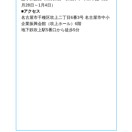
月28日～1月4日）
■アクセス
名古屋市千種区吹上二丁目6番3号 名古屋市中小
企業振興会館（吹上ホール）6階
地下鉄吹上駅5番口から徒歩5分