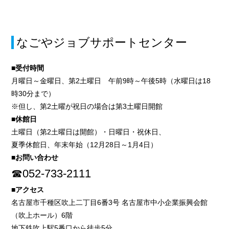
なごやジョブサポートセンター
■受付時間
月曜日～金曜日、第2土曜日 午前9時～午後5時（水曜日は18
時30分まで）
※但し、第2土曜が祝日の場合は第3土曜日開館
■休館日
土曜日（第2土曜日は開館）・日曜日・祝休日、
夏季休館日、年末年始（12月28日～1月4日）
■お問い合わせ
☎052-733-2111
■アクセス
名古屋市千種区吹上二丁目6番3号 名古屋市中小企業振興会館
（吹上ホール）6階
地下鉄吹上駅5番口から徒歩5分