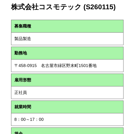
株式会社コスモテック (S260115)
募集職種
製品製造
勤務地
〒458-0915 名古屋市緑区野末町1501番地
雇用形態
正社員
就業時間
8：00～17：00
賃金