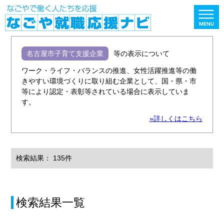
名古屋市子育て支援企業
等の表示について
ワーク・ライフ・バランスの推進、女性活躍推進等の働
きやすい環境づくりに取り組む企業として、国・県・市
等により認定・表彰等されている場合に表示していま
す。
»詳しくはこちら
検索結果： 135件
検索結果一覧