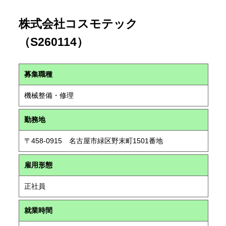
株式会社コスモテック
（S260114）
募集職種
機械整備・修理
勤務地
〒458-0915 名古屋市緑区野末町1501番地
雇用形態
正社員
就業時間