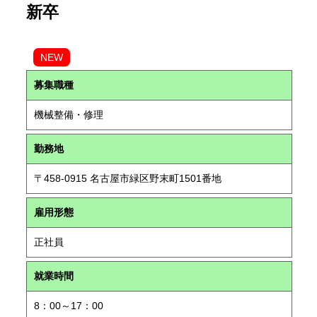
新卒
NEW
募集職種
機械整備・修理
勤務地
〒458-0915 名古屋市緑区野末町1501番地
雇用形態
正社員
就業時間
8：00～17：00