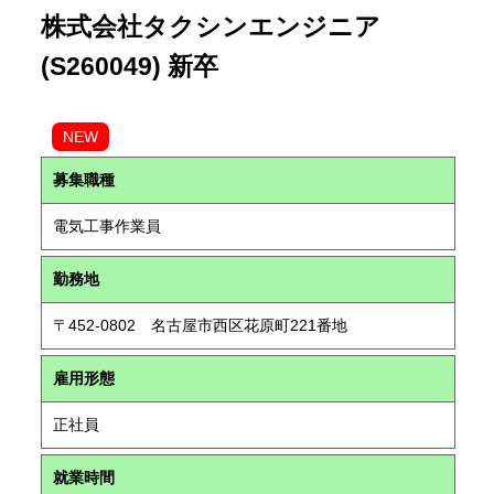
株式会社タクシンエンジニア
(S260049) 新卒
NEW
募集職種
電気工事作業員
勤務地
〒452-0802 名古屋市西区花原町221番地
雇用形態
正社員
就業時間