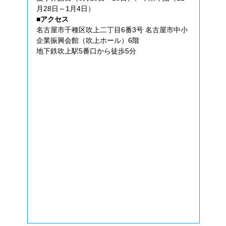
月28日～1月4日）
■アクセス
名古屋市千種区吹上二丁目6番3号 名古屋市中小
企業振興会館（吹上ホール）6階
地下鉄吹上駅5番口から徒歩5分