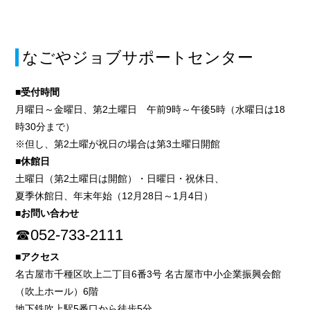
なごやジョブサポートセンター
■受付時間
月曜日～金曜日、第2土曜日 午前9時～午後5時（水曜日は18
時30分まで）
※但し、第2土曜が祝日の場合は第3土曜日開館
■休館日
土曜日（第2土曜日は開館）・日曜日・祝休日、
夏季休館日、年末年始（12月28日～1月4日）
■お問い合わせ
☎052-733-2111
■アクセス
名古屋市千種区吹上二丁目6番3号 名古屋市中小企業振興会館
（吹上ホール）6階
地下鉄吹上駅5番口から徒歩5分