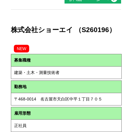
株式会社ショーエイ （S260196）
NEW
募集職種
建築・土木・測量技術者
勤務地
〒468-0014 名古屋市天白区中平１丁目７０５
雇用形態
正社員