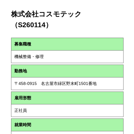
株式会社コスモテック
（S260114）
募集職種
機械整備・修理
勤務地
〒458-0915 名古屋市緑区野末町1501番地
雇用形態
正社員
就業時間