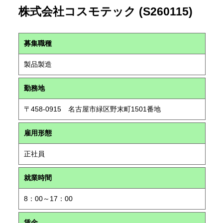
株式会社コスモテック (S260115)
募集職種
製品製造
勤務地
〒458-0915 名古屋市緑区野末町1501番地
雇用形態
正社員
就業時間
8：00～17：00
賃金