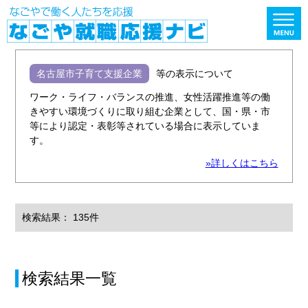
名古屋市子育て支援企業
等の表示について
ワーク・ライフ・バランスの推進、女性活躍推進等の働
きやすい環境づくりに取り組む企業として、国・県・市
等により認定・表彰等されている場合に表示していま
す。
»詳しくはこちら
検索結果： 135件
検索結果一覧