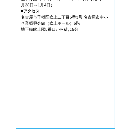
月28日～1月4日）
■アクセス
名古屋市千種区吹上二丁目6番3号 名古屋市中小
企業振興会館（吹上ホール）6階
地下鉄吹上駅5番口から徒歩5分