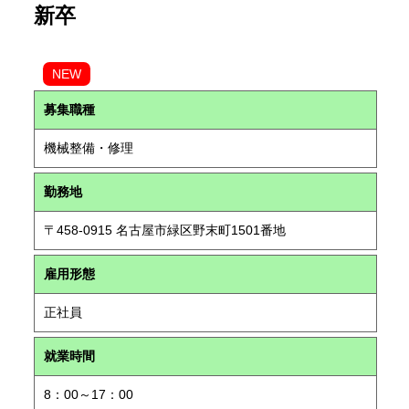
新卒
NEW
募集職種
機械整備・修理
勤務地
〒458-0915 名古屋市緑区野末町1501番地
雇用形態
正社員
就業時間
8：00～17：00