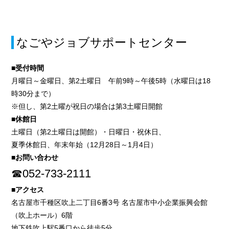
なごやジョブサポートセンター
■受付時間
月曜日～金曜日、第2土曜日 午前9時～午後5時（水曜日は18
時30分まで）
※但し、第2土曜が祝日の場合は第3土曜日開館
■休館日
土曜日（第2土曜日は開館）・日曜日・祝休日、
夏季休館日、年末年始（12月28日～1月4日）
■お問い合わせ
☎052-733-2111
■アクセス
名古屋市千種区吹上二丁目6番3号 名古屋市中小企業振興会館
（吹上ホール）6階
地下鉄吹上駅5番口から徒歩5分