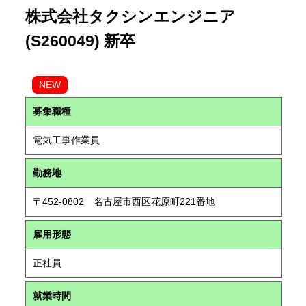
株式会社タクシンエンジニア
(S260049) 新卒
NEW
募集職種
電気工事作業員
勤務地
〒452-0802 名古屋市西区花原町221番地
雇用形態
正社員
就業時間