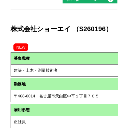
株式会社ショーエイ （S260196）
NEW
募集職種
建築・土木・測量技術者
勤務地
〒468-0014 名古屋市天白区中平１丁目７０５
雇用形態
正社員