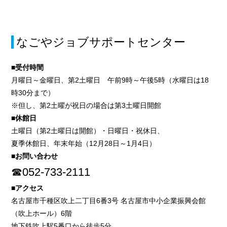
なごやジョブサポートセンター
■受付時間
月曜日～金曜日、第2土曜日 午前9時～午後5時（水曜日は18
時30分まで）
※但し、第2土曜が祝日の場合は第3土曜日開館
■休館日
土曜日（第2土曜日は開館）・日曜日・祝休日、
夏季休館日、年末年始（12月28日～1月4日）
■お問い合わせ
☎052-733-2111
■アクセス
名古屋市千種区吹上二丁目6番3号 名古屋市中小企業振興会館
（吹上ホール）6階
地下鉄吹上駅5番口から徒歩5分