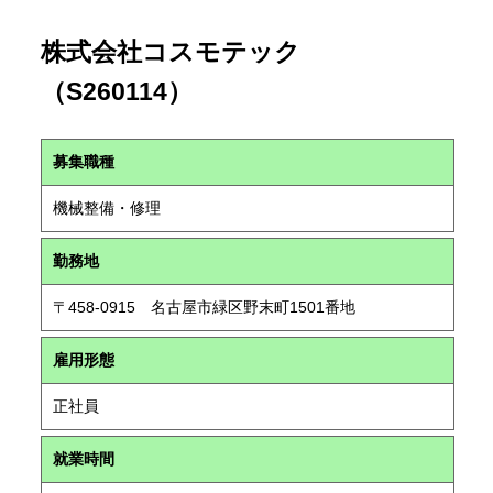
株式会社コスモテック
（S260114）
募集職種
機械整備・修理
勤務地
〒458-0915 名古屋市緑区野末町1501番地
雇用形態
正社員
就業時間