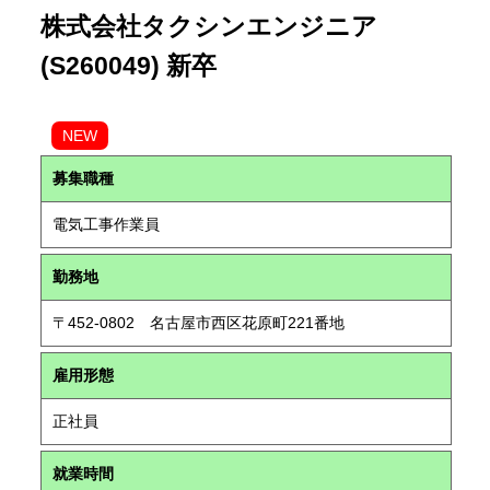
株式会社タクシンエンジニア
(S260049) 新卒
NEW
募集職種
電気工事作業員
勤務地
〒452-0802 名古屋市西区花原町221番地
雇用形態
正社員
就業時間