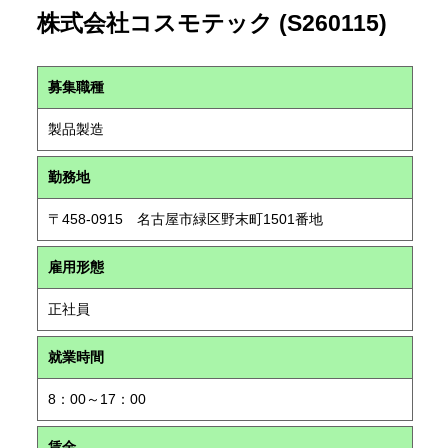
株式会社コスモテック (S260115)
募集職種
製品製造
勤務地
〒458-0915 名古屋市緑区野末町1501番地
雇用形態
正社員
就業時間
8：00～17：00
賃金