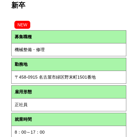
新卒
NEW
募集職種
機械整備・修理
勤務地
〒458-0915 名古屋市緑区野末町1501番地
雇用形態
正社員
就業時間
8：00～17：00