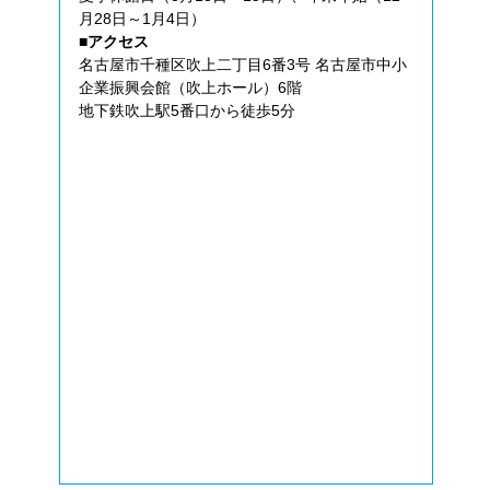
月28日～1月4日）
■アクセス
名古屋市千種区吹上二丁目6番3号 名古屋市中小
企業振興会館（吹上ホール）6階
地下鉄吹上駅5番口から徒歩5分