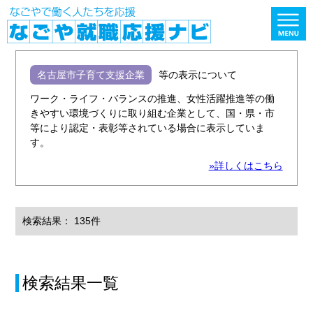
名古屋市子育て支援企業
等の表示について
ワーク・ライフ・バランスの推進、女性活躍推進等の働
きやすい環境づくりに取り組む企業として、国・県・市
等により認定・表彰等されている場合に表示していま
す。
»詳しくはこちら
検索結果： 135件
検索結果一覧