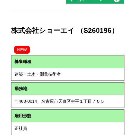
株式会社ショーエイ （S260196）
NEW
募集職種
建築・土木・測量技術者
勤務地
〒468-0014 名古屋市天白区中平１丁目７０５
雇用形態
正社員