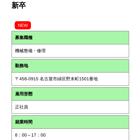
新卒
NEW
募集職種
機械整備・修理
勤務地
〒458-0915 名古屋市緑区野末町1501番地
雇用形態
正社員
就業時間
8：00～17：00