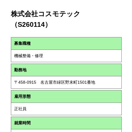
株式会社コスモテック
（S260114）
募集職種
機械整備・修理
勤務地
〒458-0915 名古屋市緑区野末町1501番地
雇用形態
正社員
就業時間