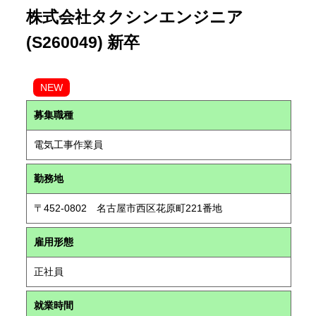
株式会社タクシンエンジニア
(S260049) 新卒
NEW
募集職種
電気工事作業員
勤務地
〒452-0802 名古屋市西区花原町221番地
雇用形態
正社員
就業時間