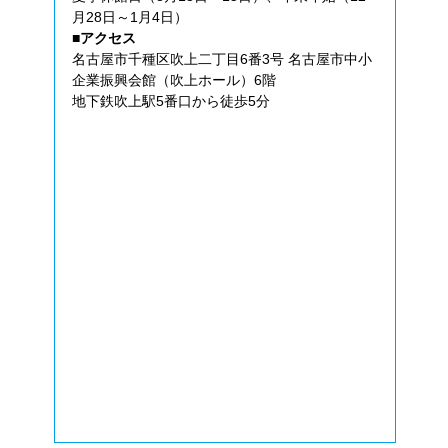
月28日～1月4日）
■アクセス
名古屋市千種区吹上二丁目6番3号 名古屋市中小
企業振興会館（吹上ホール）6階
地下鉄吹上駅5番口から徒歩5分