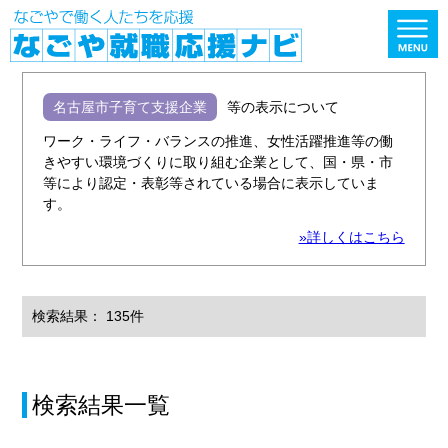
名古屋市子育て支援企業
等の表示について
ワーク・ライフ・バランスの推進、女性活躍推進等の働
きやすい環境づくりに取り組む企業として、国・県・市
等により認定・表彰等されている場合に表示していま
す。
»詳しくはこちら
検索結果： 135件
検索結果一覧