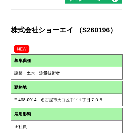
株式会社ショーエイ （S260196）
NEW
募集職種
建築・土木・測量技術者
勤務地
〒468-0014 名古屋市天白区中平１丁目７０５
雇用形態
正社員