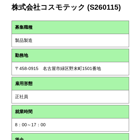
株式会社コスモテック (S260115)
募集職種
製品製造
勤務地
〒458-0915 名古屋市緑区野末町1501番地
雇用形態
正社員
就業時間
8：00～17：00
賃金