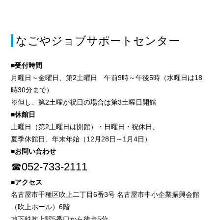
なごやジョブサポートセンター
■受付時間
月曜日～金曜日、第2土曜日 午前9時～午後5時（水曜日は18
時30分まで）
※但し、第2土曜が祝日の場合は第3土曜日開館
■休館日
土曜日（第2土曜日は開館）・日曜日・祝休日、
夏季休館日、年末年始（12月28日～1月4日）
■お問い合わせ
☎052-733-2111
■アクセス
名古屋市千種区吹上二丁目6番3号 名古屋市中小企業振興会館
（吹上ホール）6階
地下鉄吹上駅5番口から徒歩5分