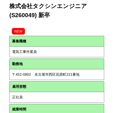
株式会社タクシンエンジニア
(S260049) 新卒
NEW
募集職種
電気工事作業員
勤務地
〒452-0802 名古屋市西区花原町221番地
雇用形態
正社員
就業時間