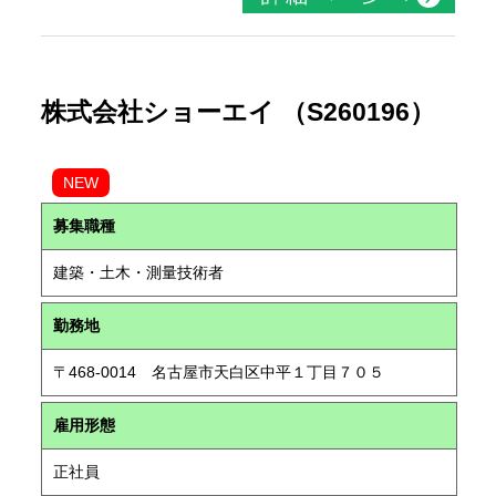
株式会社ショーエイ （S260196）
NEW
募集職種
建築・土木・測量技術者
勤務地
〒468-0014 名古屋市天白区中平１丁目７０５
雇用形態
正社員