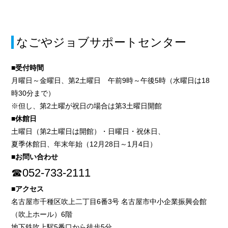
なごやジョブサポートセンター
■受付時間
月曜日～金曜日、第2土曜日 午前9時～午後5時（水曜日は18
時30分まで）
※但し、第2土曜が祝日の場合は第3土曜日開館
■休館日
土曜日（第2土曜日は開館）・日曜日・祝休日、
夏季休館日、年末年始（12月28日～1月4日）
■お問い合わせ
☎052-733-2111
■アクセス
名古屋市千種区吹上二丁目6番3号 名古屋市中小企業振興会館
（吹上ホール）6階
地下鉄吹上駅5番口から徒歩5分