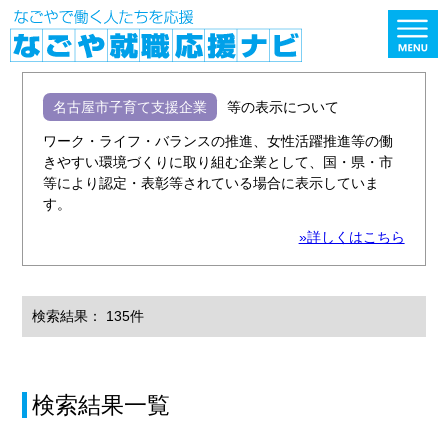
名古屋市子育て支援企業
等の表示について
ワーク・ライフ・バランスの推進、女性活躍推進等の働
きやすい環境づくりに取り組む企業として、国・県・市
等により認定・表彰等されている場合に表示していま
す。
»詳しくはこちら
検索結果： 135件
検索結果一覧