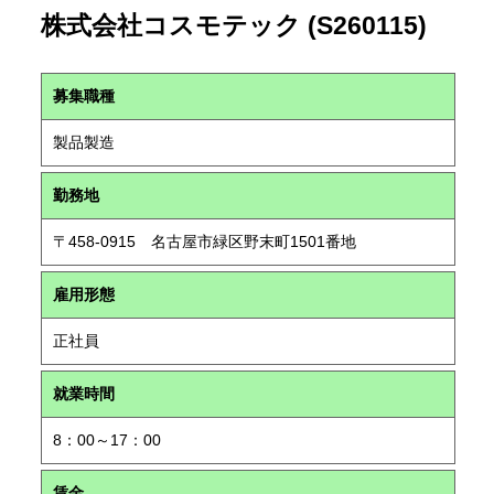
株式会社コスモテック (S260115)
募集職種
製品製造
勤務地
〒458-0915 名古屋市緑区野末町1501番地
雇用形態
正社員
就業時間
8：00～17：00
賃金