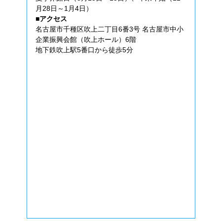
月28日～1月4日）
■アクセス
名古屋市千種区吹上二丁目6番3号 名古屋市中小
企業振興会館（吹上ホール）6階
地下鉄吹上駅5番口から徒歩5分