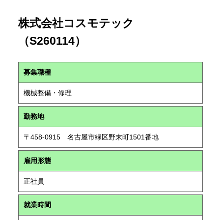
株式会社コスモテック
（S260114）
募集職種
機械整備・修理
勤務地
〒458-0915 名古屋市緑区野末町1501番地
雇用形態
正社員
就業時間