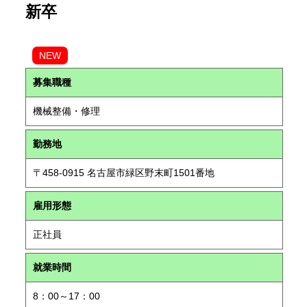
新卒
NEW
募集職種
機械整備・修理
勤務地
〒458-0915 名古屋市緑区野末町1501番地
雇用形態
正社員
就業時間
8：00～17：00