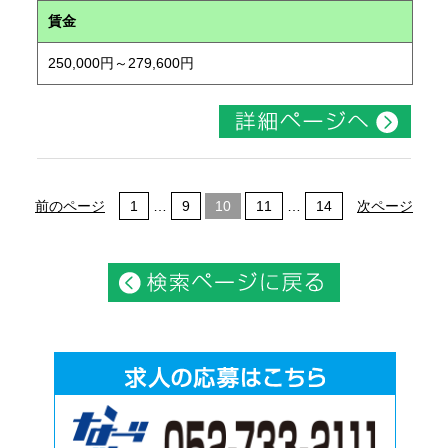
賃金
250,000円～279,600円
前のページ
1
…
9
10
11
…
14
次ページ