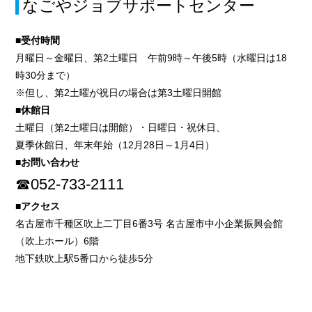
なごやジョブサポートセンター
■受付時間
月曜日～金曜日、第2土曜日 午前9時～午後5時（水曜日は18
時30分まで）
※但し、第2土曜が祝日の場合は第3土曜日開館
■休館日
土曜日（第2土曜日は開館）・日曜日・祝休日、
夏季休館日、年末年始（12月28日～1月4日）
■お問い合わせ
☎052-733-2111
■アクセス
名古屋市千種区吹上二丁目6番3号 名古屋市中小企業振興会館
（吹上ホール）6階
地下鉄吹上駅5番口から徒歩5分