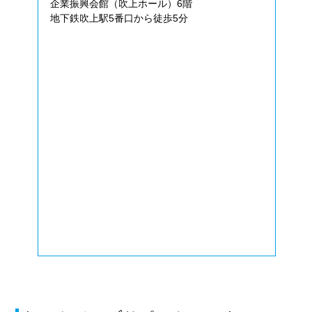
企業振興会館（吹上ホール）6階
地下鉄吹上駅5番口から徒歩5分