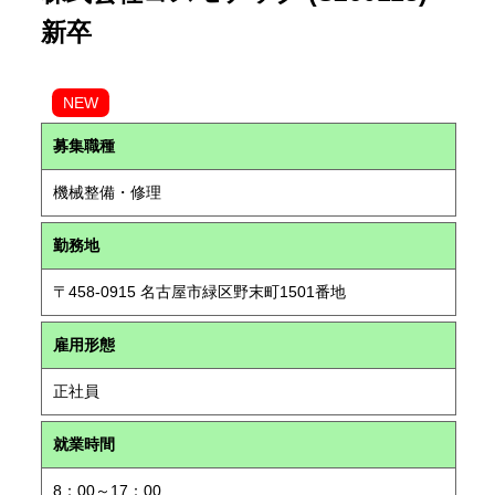
新卒
NEW
募集職種
機械整備・修理
勤務地
〒458-0915 名古屋市緑区野末町1501番地
雇用形態
正社員
就業時間
8：00～17：00