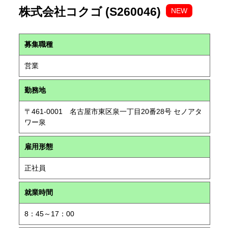
株式会社コクゴ (S260046)
NEW
募集職種
営業
勤務地
〒461-0001 名古屋市東区泉一丁目20番28号 セノアタ
ワー泉
雇用形態
正社員
就業時間
8：45～17：00