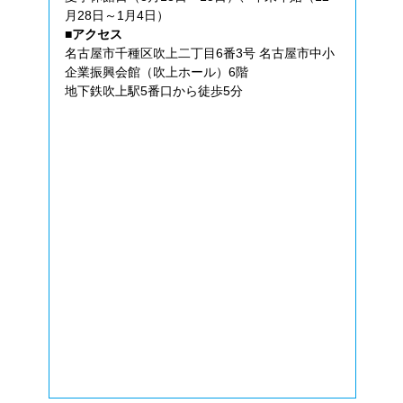
月28日～1月4日）
■アクセス
名古屋市千種区吹上二丁目6番3号 名古屋市中小
企業振興会館（吹上ホール）6階
地下鉄吹上駅5番口から徒歩5分