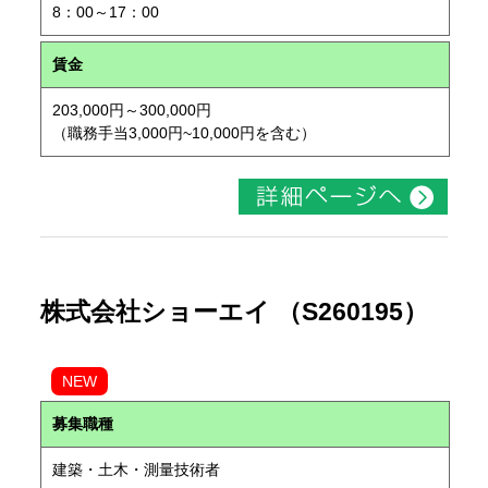
8：00～17：00
賃金
203,000円～300,000円
（職務手当3,000円~10,000円を含む）
株式会社ショーエイ （S260195）
NEW
募集職種
建築・土木・測量技術者