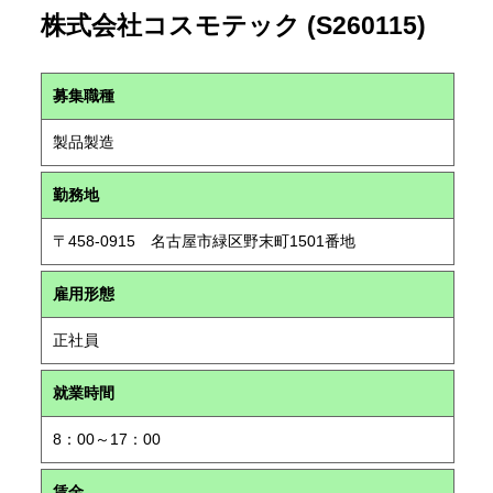
株式会社コスモテック (S260115)
募集職種
製品製造
勤務地
〒458-0915 名古屋市緑区野末町1501番地
雇用形態
正社員
就業時間
8：00～17：00
賃金