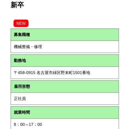
新卒
NEW
募集職種
機械整備・修理
勤務地
〒458-0915 名古屋市緑区野末町1501番地
雇用形態
正社員
就業時間
8：00～17：00