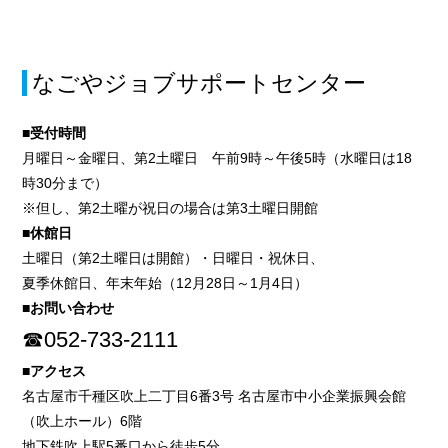
なごやジョブサポートセンター
■受付時間
月曜日～金曜日、第2土曜日 午前9時～午後5時（水曜日は18
時30分まで）
※但し、第2土曜が祝日の場合は第3土曜日開館
■休館日
土曜日（第2土曜日は開館）・日曜日・祝休日、
夏季休館日、年末年始（12月28日～1月4日）
■お問い合わせ
☎052-733-2111
■アクセス
名古屋市千種区吹上二丁目6番3号 名古屋市中小企業振興会館
（吹上ホール）6階
地下鉄吹上駅5番口から徒歩5分