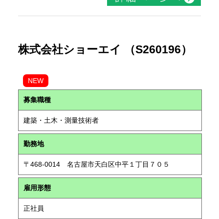
株式会社ショーエイ （S260196）
NEW
募集職種
建築・土木・測量技術者
勤務地
〒468-0014 名古屋市天白区中平１丁目７０５
雇用形態
正社員