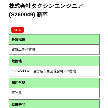
株式会社タクシンエンジニア
(S260049) 新卒
NEW
募集職種
電気工事作業員
勤務地
〒452-0802 名古屋市西区花原町221番地
雇用形態
正社員
就業時間