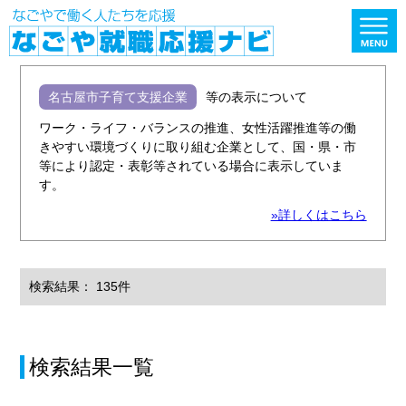
名古屋市子育て支援企業
等の表示について
ワーク・ライフ・バランスの推進、女性活躍推進等の働
きやすい環境づくりに取り組む企業として、国・県・市
等により認定・表彰等されている場合に表示していま
す。
»詳しくはこちら
検索結果： 135件
検索結果一覧