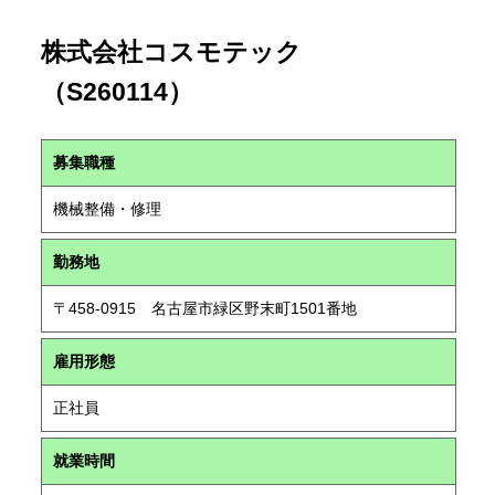
株式会社コスモテック
（S260114）
募集職種
機械整備・修理
勤務地
〒458-0915 名古屋市緑区野末町1501番地
雇用形態
正社員
就業時間