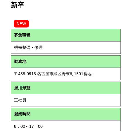
新卒
NEW
募集職種
機械整備・修理
勤務地
〒458-0915 名古屋市緑区野末町1501番地
雇用形態
正社員
就業時間
8：00～17：00