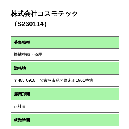
株式会社コスモテック
（S260114）
募集職種
機械整備・修理
勤務地
〒458-0915 名古屋市緑区野末町1501番地
雇用形態
正社員
就業時間