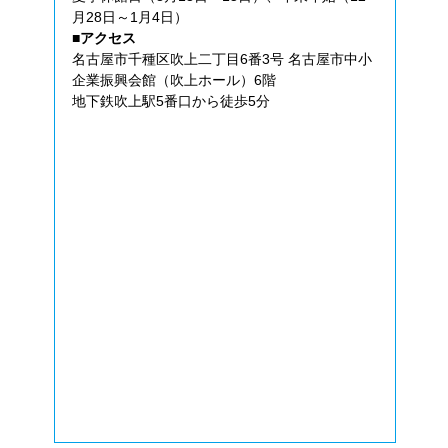
月28日～1月4日）
■アクセス
名古屋市千種区吹上二丁目6番3号 名古屋市中小
企業振興会館（吹上ホール）6階
地下鉄吹上駅5番口から徒歩5分