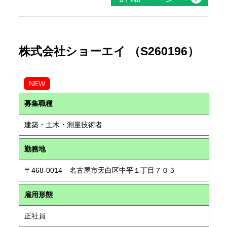
株式会社ショーエイ （S260196）
NEW
募集職種
建築・土木・測量技術者
勤務地
〒468-0014 名古屋市天白区中平１丁目７０５
雇用形態
正社員