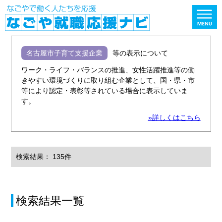
名古屋市子育て支援企業
等の表示について
ワーク・ライフ・バランスの推進、女性活躍推進等の働
きやすい環境づくりに取り組む企業として、国・県・市
等により認定・表彰等されている場合に表示していま
す。
»詳しくはこちら
検索結果： 135件
検索結果一覧