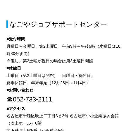
なごやジョブサポートセンター
■受付時間
月曜日～金曜日、第2土曜日 午前9時～午後5時（水曜日は18
時30分まで）
※但し、第2土曜が祝日の場合は第3土曜日開館
■休館日
土曜日（第2土曜日は開館）・日曜日・祝休日、
夏季休館日、年末年始（12月28日～1月4日）
■お問い合わせ
☎052-733-2111
■アクセス
名古屋市千種区吹上二丁目6番3号 名古屋市中小企業振興会館
（吹上ホール）6階
地下鉄吹上駅5番口から徒歩5分