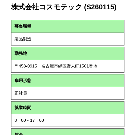
株式会社コスモテック (S260115)
募集職種
製品製造
勤務地
〒458-0915 名古屋市緑区野末町1501番地
雇用形態
正社員
就業時間
8：00～17：00
賃金