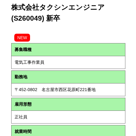
株式会社タクシンエンジニア
(S260049) 新卒
NEW
募集職種
電気工事作業員
勤務地
〒452-0802 名古屋市西区花原町221番地
雇用形態
正社員
就業時間