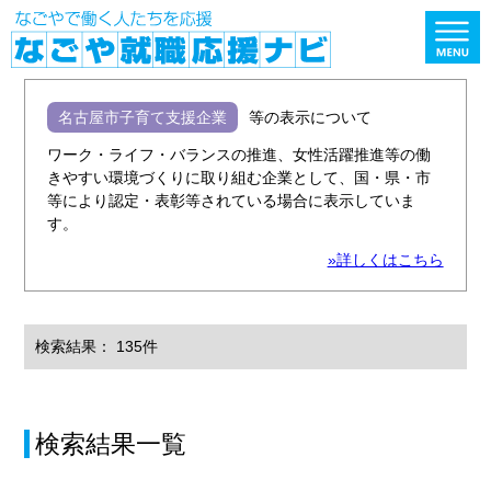
名古屋市子育て支援企業
等の表示について
ワーク・ライフ・バランスの推進、女性活躍推進等の働
きやすい環境づくりに取り組む企業として、国・県・市
等により認定・表彰等されている場合に表示していま
す。
»詳しくはこちら
検索結果： 135件
検索結果一覧