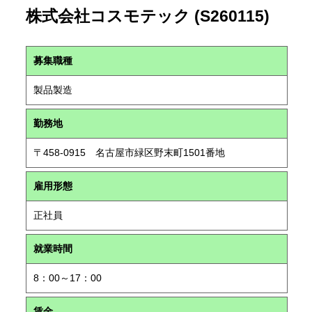
株式会社コスモテック (S260115)
募集職種
製品製造
勤務地
〒458-0915 名古屋市緑区野末町1501番地
雇用形態
正社員
就業時間
8：00～17：00
賃金