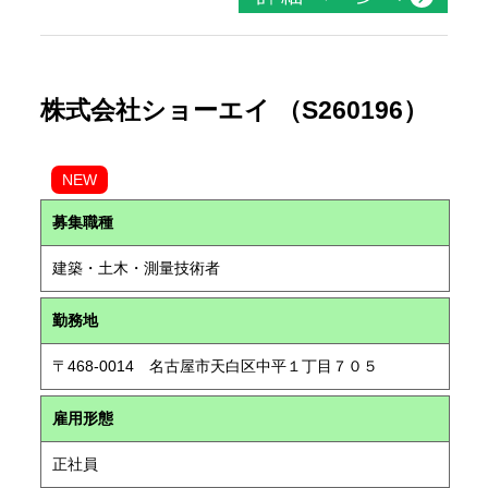
株式会社ショーエイ （S260196）
NEW
募集職種
建築・土木・測量技術者
勤務地
〒468-0014 名古屋市天白区中平１丁目７０５
雇用形態
正社員