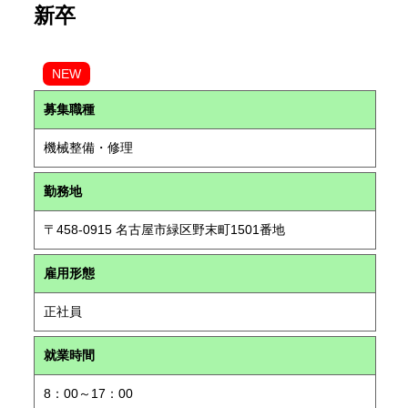
新卒
NEW
募集職種
機械整備・修理
勤務地
〒458-0915 名古屋市緑区野末町1501番地
雇用形態
正社員
就業時間
8：00～17：00