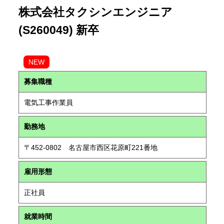
株式会社タクシンエンジニア
(S260049) 新卒
NEW
募集職種
電気工事作業員
勤務地
〒452-0802 名古屋市西区花原町221番地
雇用形態
正社員
就業時間