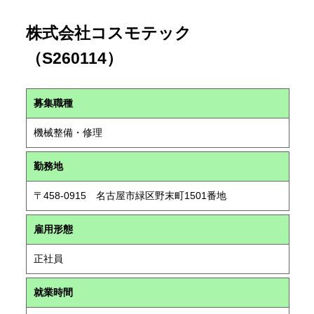
株式会社コスモテック
（S260114）
募集職種
機械整備・修理
勤務地
〒458-0915 名古屋市緑区野末町1501番地
雇用形態
正社員
就業時間