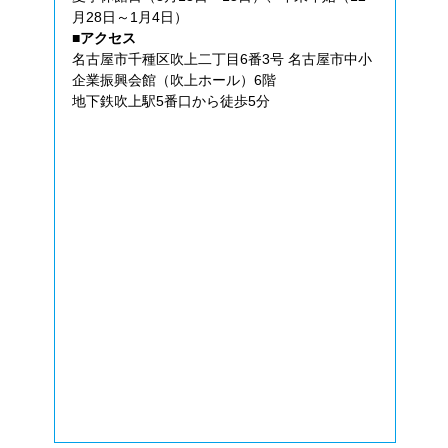
月28日～1月4日）
■アクセス
名古屋市千種区吹上二丁目6番3号 名古屋市中小
企業振興会館（吹上ホール）6階
地下鉄吹上駅5番口から徒歩5分