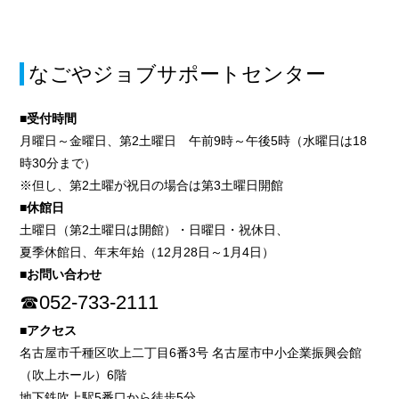
なごやジョブサポートセンター
■受付時間
月曜日～金曜日、第2土曜日 午前9時～午後5時（水曜日は18
時30分まで）
※但し、第2土曜が祝日の場合は第3土曜日開館
■休館日
土曜日（第2土曜日は開館）・日曜日・祝休日、
夏季休館日、年末年始（12月28日～1月4日）
■お問い合わせ
☎052-733-2111
■アクセス
名古屋市千種区吹上二丁目6番3号 名古屋市中小企業振興会館
（吹上ホール）6階
地下鉄吹上駅5番口から徒歩5分