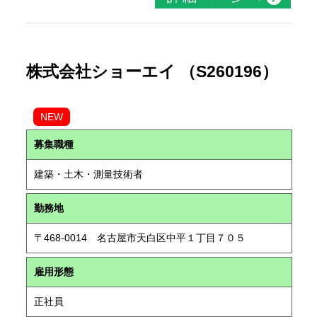
株式会社ショーエイ （S260196）
NEW
募集職種
建築・土木・測量技術者
勤務地
〒468-0014 名古屋市天白区中平１丁目７０５
雇用形態
正社員