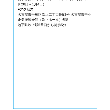
月28日～1月4日）
■アクセス
名古屋市千種区吹上二丁目6番3号 名古屋市中小
企業振興会館（吹上ホール）6階
地下鉄吹上駅5番口から徒歩5分