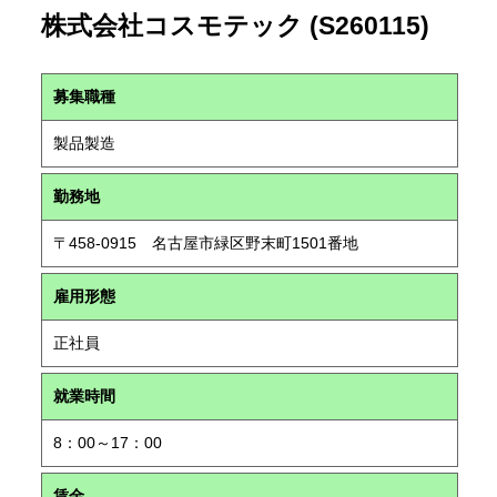
株式会社コスモテック (S260115)
募集職種
製品製造
勤務地
〒458-0915 名古屋市緑区野末町1501番地
雇用形態
正社員
就業時間
8：00～17：00
賃金