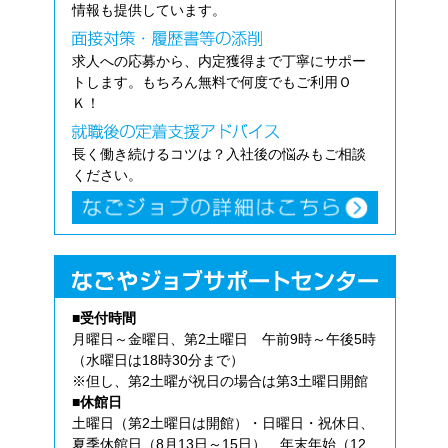
情報も提供しています。
求人への応募から、内定獲得まで丁寧にサポー
トします。もちろん無料で何度でもご利用Ｏ
Ｋ！
長く働き続けるコツは？入社後の悩みもご相談
ください。
■受付時間
月曜日～金曜日、第2土曜日 午前9時～午後5時
（水曜日は18時30分まで）
※但し、第2土曜が祝日の場合は第3土曜日開館
■休館日
土曜日（第2土曜日は開館）・日曜日・祝休日、
夏季休館日（8月13日～15日）、年末年始（12