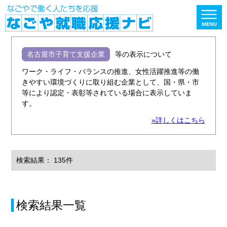
名古屋市子育て支援企業
等の表示について
ワーク・ライフ・バランスの推進、女性活躍推進等の働
きやすい環境づくりに取り組む企業として、国・県・市
等により認定・表彰等されている場合に表示していま
す。
»詳しくはこちら
検索結果： 135件
検索結果一覧