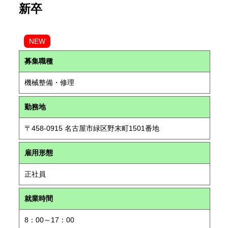
新卒
NEW
募集職種
機械整備・修理
勤務地
〒458-0915 名古屋市緑区野末町1501番地
雇用形態
正社員
就業時間
8：00～17：00