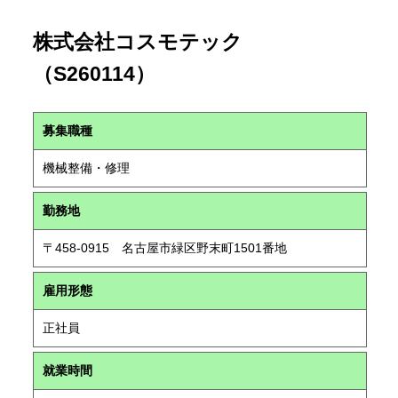
株式会社コスモテック
（S260114）
募集職種
機械整備・修理
勤務地
〒458-0915 名古屋市緑区野末町1501番地
雇用形態
正社員
就業時間