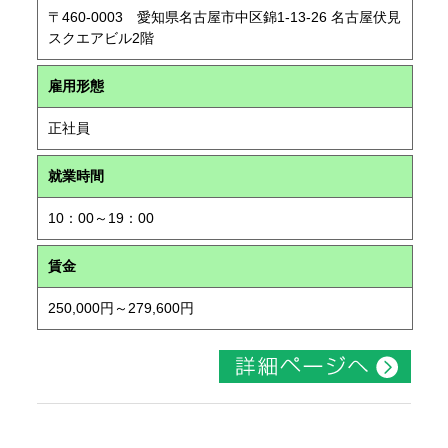
〒460-0003 愛知県名古屋市中区錦1-13-26 名古屋伏見
スクエアビル2階
雇用形態
正社員
就業時間
10：00～19：00
賃金
250,000円～279,600円