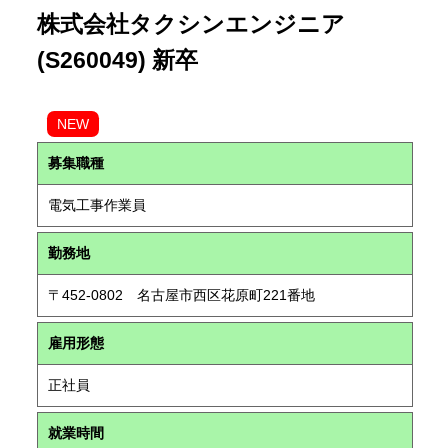
株式会社タクシンエンジニア
(S260049) 新卒
NEW
募集職種
電気工事作業員
勤務地
〒452-0802 名古屋市西区花原町221番地
雇用形態
正社員
就業時間