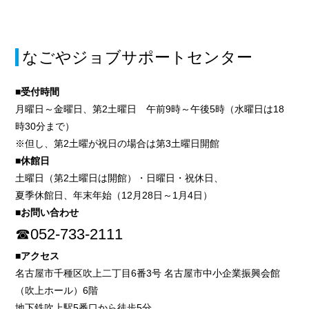
なごやジョブサポートセンター
■受付時間
月曜日～金曜日、第2土曜日 午前9時～午後5時（水曜日は18
時30分まで）
※但し、第2土曜が祝日の場合は第3土曜日開館
■休館日
土曜日（第2土曜日は開館）・日曜日・祝休日、
夏季休館日、年末年始（12月28日～1月4日）
■お問い合わせ
☎052-733-2111
■アクセス
名古屋市千種区吹上二丁目6番3号 名古屋市中小企業振興会館
（吹上ホール）6階
地下鉄吹上駅5番口から徒歩5分