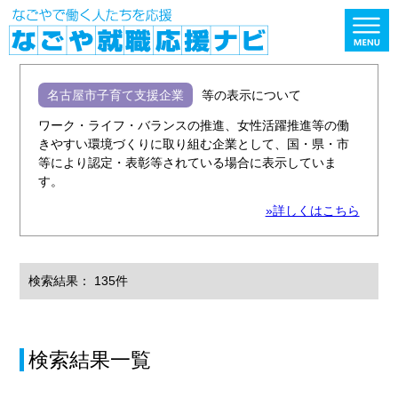
名古屋市子育て支援企業
等の表示について
ワーク・ライフ・バランスの推進、女性活躍推進等の働
きやすい環境づくりに取り組む企業として、国・県・市
等により認定・表彰等されている場合に表示していま
す。
»詳しくはこちら
検索結果： 135件
検索結果一覧