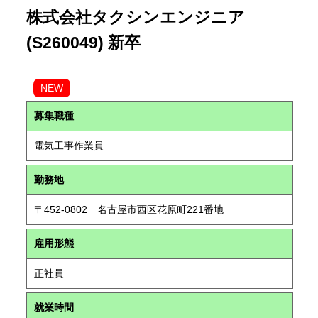
株式会社タクシンエンジニア
(S260049) 新卒
NEW
募集職種
電気工事作業員
勤務地
〒452-0802 名古屋市西区花原町221番地
雇用形態
正社員
就業時間