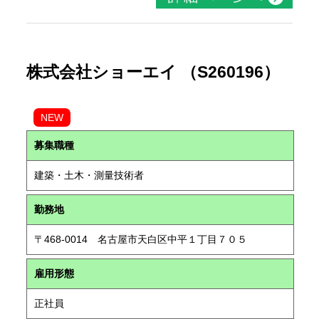
株式会社ショーエイ （S260196）
NEW
募集職種
建築・土木・測量技術者
勤務地
〒468-0014 名古屋市天白区中平１丁目７０５
雇用形態
正社員