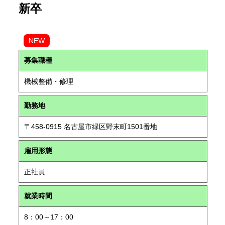
新卒
NEW
募集職種
機械整備・修理
勤務地
〒458-0915 名古屋市緑区野末町1501番地
雇用形態
正社員
就業時間
8：00～17：00