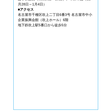
月28日～1月4日）
■アクセス
名古屋市千種区吹上二丁目6番3号 名古屋市中小
企業振興会館（吹上ホール）6階
地下鉄吹上駅5番口から徒歩5分