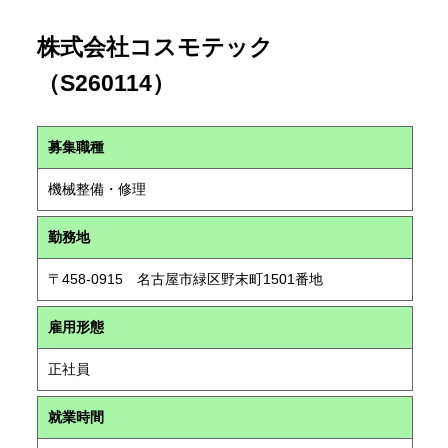
株式会社コスモテック
（S260114）
募集職種
機械整備・修理
勤務地
〒458-0915 名古屋市緑区野末町1501番地
雇用形態
正社員
就業時間