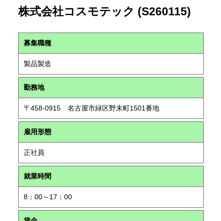
株式会社コスモテック (S260115)
募集職種
製品製造
勤務地
〒458-0915 名古屋市緑区野末町1501番地
雇用形態
正社員
就業時間
8：00～17：00
賃金