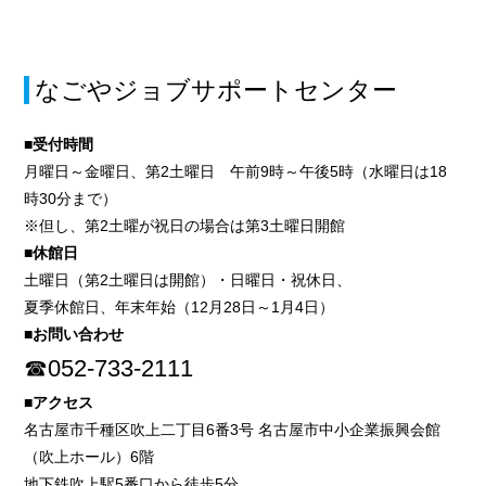
なごやジョブサポートセンター
■受付時間
月曜日～金曜日、第2土曜日 午前9時～午後5時（水曜日は18
時30分まで）
※但し、第2土曜が祝日の場合は第3土曜日開館
■休館日
土曜日（第2土曜日は開館）・日曜日・祝休日、
夏季休館日、年末年始（12月28日～1月4日）
■お問い合わせ
☎052-733-2111
■アクセス
名古屋市千種区吹上二丁目6番3号 名古屋市中小企業振興会館
（吹上ホール）6階
地下鉄吹上駅5番口から徒歩5分