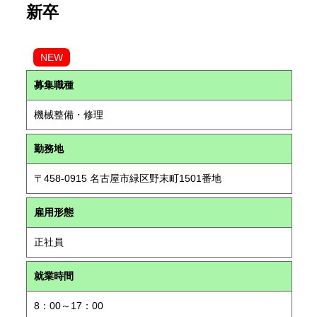
新卒
NEW
募集職種
機械整備・修理
勤務地
〒458-0915 名古屋市緑区野末町1501番地
雇用形態
正社員
就業時間
8：00～17：00