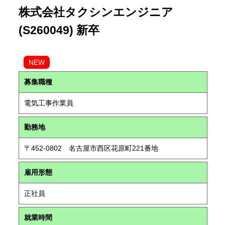
株式会社タクシンエンジニア
(S260049) 新卒
NEW
募集職種
電気工事作業員
勤務地
〒452-0802 名古屋市西区花原町221番地
雇用形態
正社員
就業時間