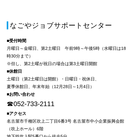
なごやジョブサポートセンター
■受付時間
月曜日～金曜日、第2土曜日 午前9時～午後5時（水曜日は18
時30分まで）
※但し、第2土曜が祝日の場合は第3土曜日開館
■休館日
土曜日（第2土曜日は開館）・日曜日・祝休日、
夏季休館日、年末年始（12月28日～1月4日）
■お問い合わせ
☎052-733-2111
■アクセス
名古屋市千種区吹上二丁目6番3号 名古屋市中小企業振興会館
（吹上ホール）6階
地下鉄吹上駅5番口から徒歩5分