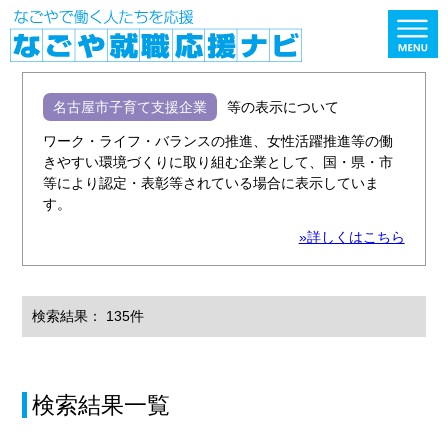
名古屋市子育て支援企業
等の表示について
ワーク・ライフ・バランスの推進、女性活躍推進等の働
きやすい環境づくりに取り組む企業として、国・県・市
等により認定・表彰等されている場合に表示していま
す。
»詳しくはこちら
検索結果： 135件
検索結果一覧