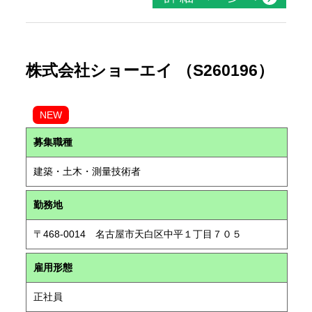
株式会社ショーエイ （S260196）
NEW
募集職種
建築・土木・測量技術者
勤務地
〒468-0014 名古屋市天白区中平１丁目７０５
雇用形態
正社員