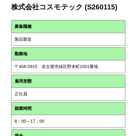
株式会社コスモテック (S260115)
募集職種
製品製造
勤務地
〒458-0915 名古屋市緑区野末町1501番地
雇用形態
正社員
就業時間
8：00～17：00
賃金