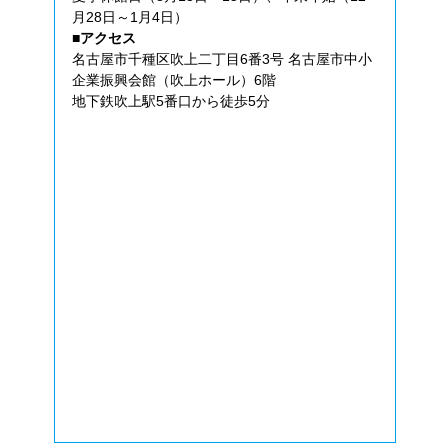
月28日～1月4日）
■アクセス
名古屋市千種区吹上二丁目6番3号 名古屋市中小
企業振興会館（吹上ホール）6階
地下鉄吹上駅5番口から徒歩5分