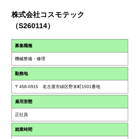
株式会社コスモテック
（S260114）
募集職種
機械整備・修理
勤務地
〒458-0915 名古屋市緑区野末町1501番地
雇用形態
正社員
就業時間