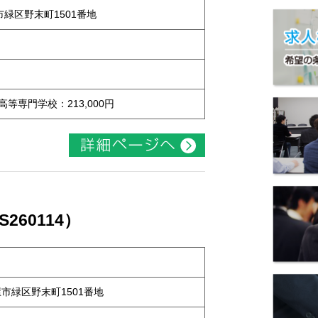
屋市緑区野末町1501番地
 高等専門学校：213,000円
60114）
古屋市緑区野末町1501番地