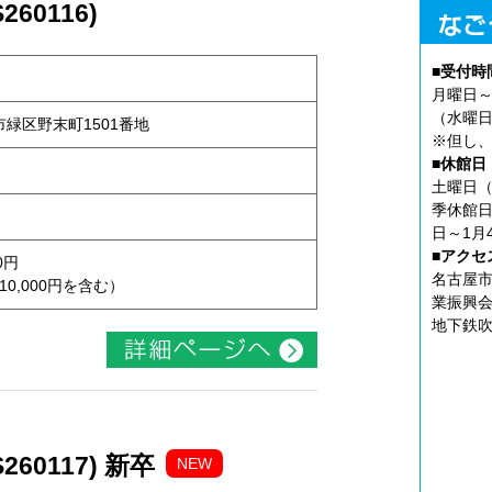
60116)
■受付時
月曜日～
（水曜日
屋市緑区野末町1501番地
※但し、
■休館日
土曜日（
季休館日
日～1月
■アクセ
0円
名古屋市
10,000円を含む）
業振興会
地下鉄吹
60117) 新卒
NEW