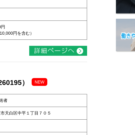
0円
10,000円を含む）
60195）
NEW
術者
名古屋市天白区中平１丁目７０５