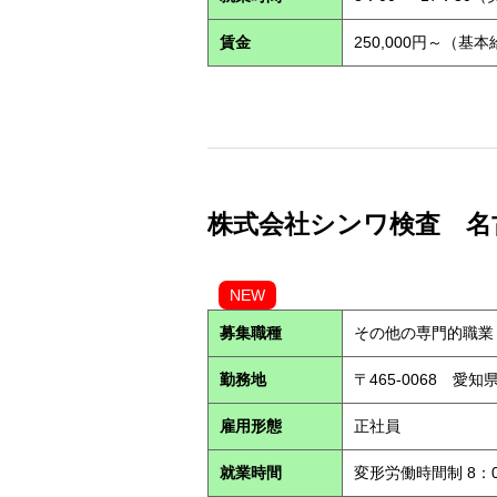
賃金
250,000円～（基
株式会社シンワ検査 名古屋営
NEW
募集職種
その他の専門的職業
勤務地
〒465-0068 愛
雇用形態
正社員
就業時間
変形労働時間制 8：0