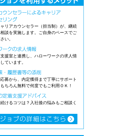
キャリアカウンセラー（担当制）が、継続
職相談を実施します。ご自身のペースでご
ださい。
介支援室と連携し、ハローワークの求人情
供しています。
の応募から、内定獲得まで丁寧にサポート
。もちろん無料で何度でもご利用ＯＫ！
き続けるコツは？入社後の悩みもご相談く
。