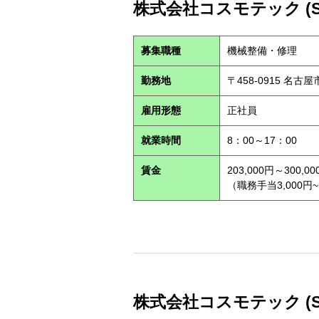
株式会社コスモテック (S2
募集職種
機械整備・修理
勤務地
〒458-0915 名古
雇用形態
正社員
就業時間
8：00～17：00
賃金
203,000円～300,00
（職務手当3,000円~
株式会社コスモテック (S2