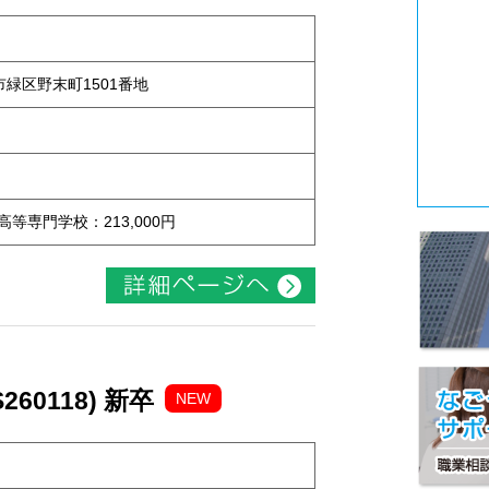
屋市緑区野末町1501番地
 高等専門学校：213,000円
60118) 新卒
NEW