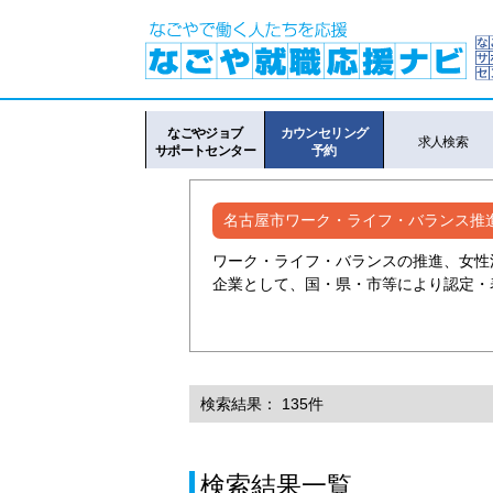
なごやジョブ
カウンセリング
求人検索
サポートセンター
予約
名古屋市ワーク・ライフ・バランス推
ワーク・ライフ・バランスの推進、女性
企業として、国・県・市等により認定・
検索結果： 135件
検索結果一覧