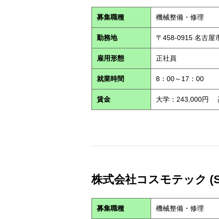
募集職種
機械整備・修理
勤務地
〒458-0915 名古
雇用形態
正社員
就業時間
8：00～17：00
賃金
大学：243,000円
株式会社コスモテック (S2
募集職種
機械整備・修理