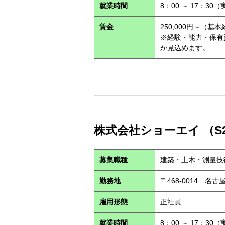
就業時間
8：00 ～ 17：30
賃金
250,000円～（基
※経験・能力・保有
が見込めます。
株式会社ショーエイ （S2
募集職種
建築・土木・測量技
勤務地
〒468-0014 
雇用形態
正社員
就業時間
8：00 ～ 17：30