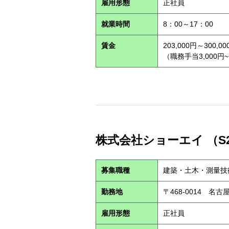
雇用形態
正社員
就業時間
8：00～17：00
賃金
203,000円～300,00
（職務手当3,000円~
株式会社ショーエイ （S2
募集職種
建築・土木・測量技
勤務地
〒468-0014 
雇用形態
正社員