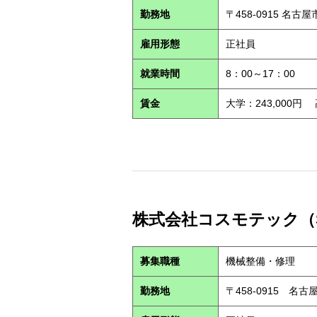
勤務地
〒458-0915 名古
雇用形態
正社員
就業時間
8：00～17：00
賃金
大学：243,000円
株式会社コスモテック（S2
募集職種
機械整備・修理
勤務地
〒458-0915 名