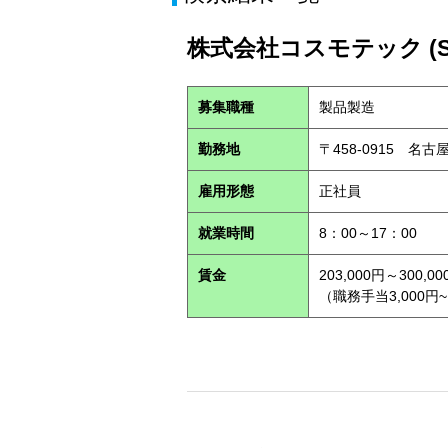
株式会社コスモテック (S2
募集職種
製品製造
勤務地
〒458-0915 名
雇用形態
正社員
就業時間
8：00～17：00
賃金
203,000円～300,00
（職務手当3,000円~