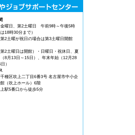
間
金曜日、第2土曜日 午前9時～午後5時
は18時30分まで）
第2土曜が祝日の場合は第3土曜日開館
第2土曜日は開館）・日曜日・祝休日、夏
（8月13日～15日）、年末年始（12月28
4日）
ス
千種区吹上二丁目6番3号 名古屋市中小企
館（吹上ホール）6階
上駅5番口から徒歩5分