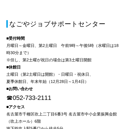
なごやジョブサポートセンター
■受付時間
月曜日～金曜日、第2土曜日 午前9時～午後5時（水曜日は18
時30分まで）
※但し、第2土曜が祝日の場合は第3土曜日開館
■休館日
土曜日（第2土曜日は開館）・日曜日・祝休日、
夏季休館日、年末年始（12月28日～1月4日）
■お問い合わせ
☎052-733-2111
■アクセス
名古屋市千種区吹上二丁目6番3号 名古屋市中小企業振興会館
（吹上ホール）6階
地下鉄吹上駅5番口から徒歩5分