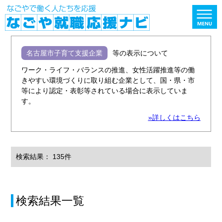
名古屋市子育て支援企業
等の表示について
ワーク・ライフ・バランスの推進、女性活躍推進等の働
きやすい環境づくりに取り組む企業として、国・県・市
等により認定・表彰等されている場合に表示していま
す。
»詳しくはこちら
検索結果： 135件
検索結果一覧