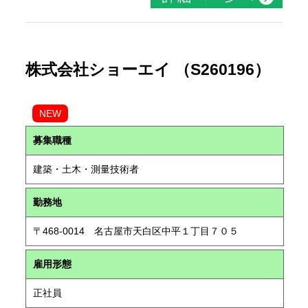
株式会社ショーエイ （S260196）
NEW
募集職種
建築・土木・測量技術者
勤務地
〒468-0014 名古屋市天白区中平１丁目７０５
雇用形態
正社員