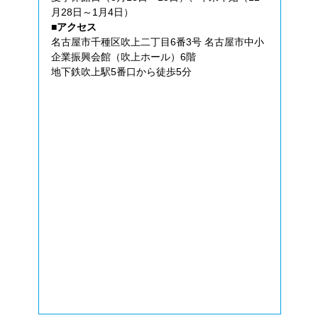
月28日～1月4日）
■アクセス
名古屋市千種区吹上二丁目6番3号 名古屋市中小
企業振興会館（吹上ホール）6階
地下鉄吹上駅5番口から徒歩5分