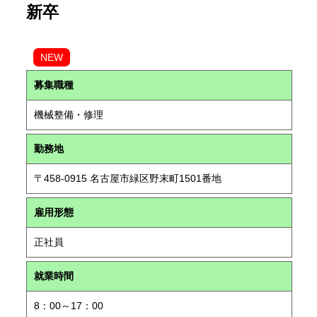
新卒
NEW
募集職種
機械整備・修理
勤務地
〒458-0915 名古屋市緑区野末町1501番地
雇用形態
正社員
就業時間
8：00～17：00