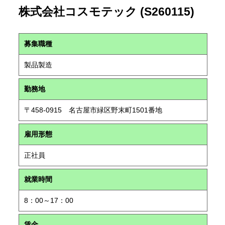
株式会社コスモテック (S260115)
募集職種
製品製造
勤務地
〒458-0915 名古屋市緑区野末町1501番地
雇用形態
正社員
就業時間
8：00～17：00
賃金