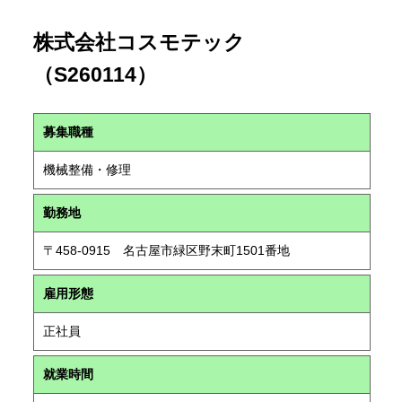
株式会社コスモテック
（S260114）
募集職種
機械整備・修理
勤務地
〒458-0915 名古屋市緑区野末町1501番地
雇用形態
正社員
就業時間