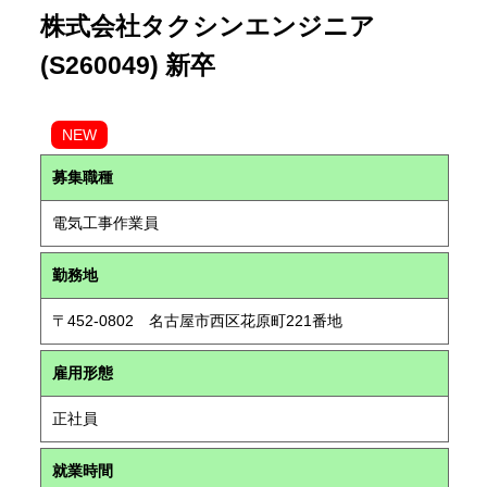
株式会社タクシンエンジニア
(S260049) 新卒
NEW
募集職種
電気工事作業員
勤務地
〒452-0802 名古屋市西区花原町221番地
雇用形態
正社員
就業時間