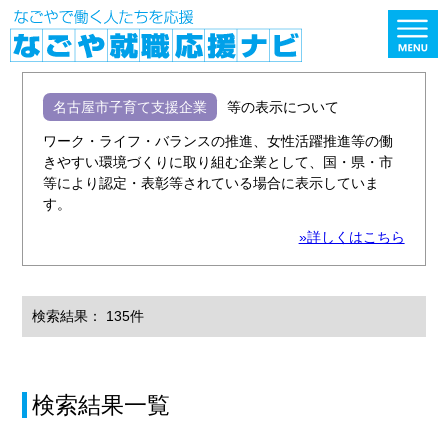
名古屋市子育て支援企業
等の表示について
ワーク・ライフ・バランスの推進、女性活躍推進等の働
きやすい環境づくりに取り組む企業として、国・県・市
等により認定・表彰等されている場合に表示していま
す。
»詳しくはこちら
検索結果： 135件
検索結果一覧