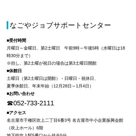
なごやジョブサポートセンター
■受付時間
月曜日～金曜日、第2土曜日 午前9時～午後5時（水曜日は18
時30分まで）
※但し、第2土曜が祝日の場合は第3土曜日開館
■休館日
土曜日（第2土曜日は開館）・日曜日・祝休日、
夏季休館日、年末年始（12月28日～1月4日）
■お問い合わせ
☎052-733-2111
■アクセス
名古屋市千種区吹上二丁目6番3号 名古屋市中小企業振興会館
（吹上ホール）6階
地下鉄吹上駅5番口から徒歩5分