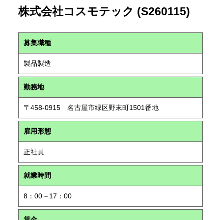
株式会社コスモテック (S260115)
募集職種
製品製造
勤務地
〒458-0915 名古屋市緑区野末町1501番地
雇用形態
正社員
就業時間
8：00～17：00
賃金