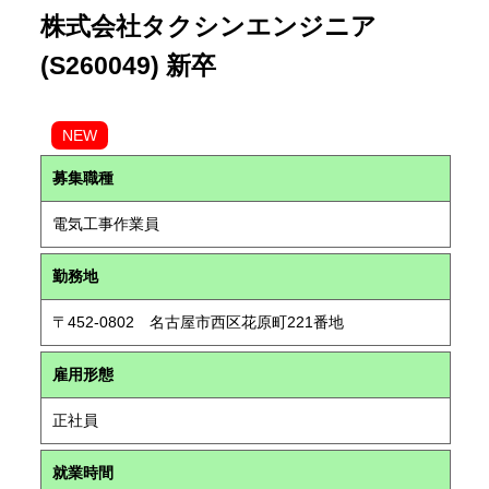
株式会社タクシンエンジニア
(S260049) 新卒
NEW
募集職種
電気工事作業員
勤務地
〒452-0802 名古屋市西区花原町221番地
雇用形態
正社員
就業時間