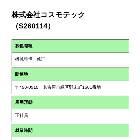
株式会社コスモテック
（S260114）
募集職種
機械整備・修理
勤務地
〒458-0915 名古屋市緑区野末町1501番地
雇用形態
正社員
就業時間