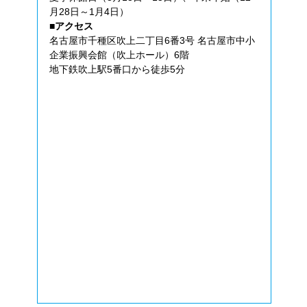
月28日～1月4日）
■アクセス
名古屋市千種区吹上二丁目6番3号 名古屋市中小
企業振興会館（吹上ホール）6階
地下鉄吹上駅5番口から徒歩5分