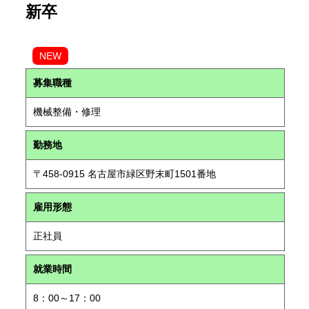
新卒
NEW
募集職種
機械整備・修理
勤務地
〒458-0915 名古屋市緑区野末町1501番地
雇用形態
正社員
就業時間
8：00～17：00