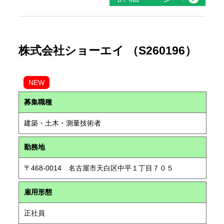
株式会社ショーエイ （S260196）
NEW
募集職種
建築・土木・測量技術者
勤務地
〒468-0014 名古屋市天白区中平１丁目７０５
雇用形態
正社員