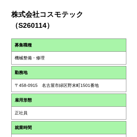
株式会社コスモテック
（S260114）
募集職種
機械整備・修理
勤務地
〒458-0915 名古屋市緑区野末町1501番地
雇用形態
正社員
就業時間