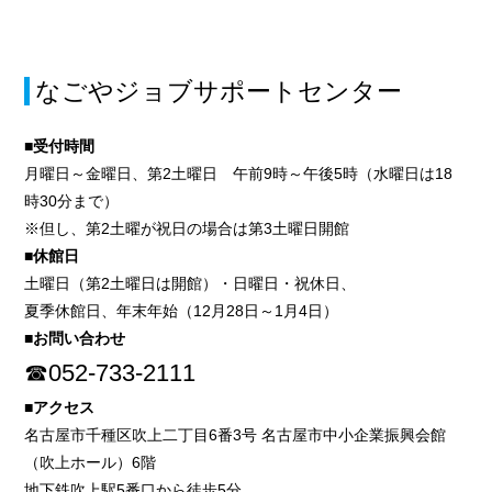
なごやジョブサポートセンター
■受付時間
月曜日～金曜日、第2土曜日 午前9時～午後5時（水曜日は18
時30分まで）
※但し、第2土曜が祝日の場合は第3土曜日開館
■休館日
土曜日（第2土曜日は開館）・日曜日・祝休日、
夏季休館日、年末年始（12月28日～1月4日）
■お問い合わせ
☎052-733-2111
■アクセス
名古屋市千種区吹上二丁目6番3号 名古屋市中小企業振興会館
（吹上ホール）6階
地下鉄吹上駅5番口から徒歩5分