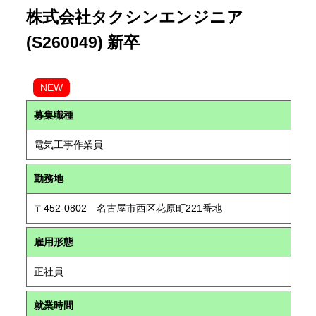
株式会社タクシンエンジニア
(S260049) 新卒
NEW
募集職種
電気工事作業員
勤務地
〒452-0802 名古屋市西区花原町221番地
雇用形態
正社員
就業時間