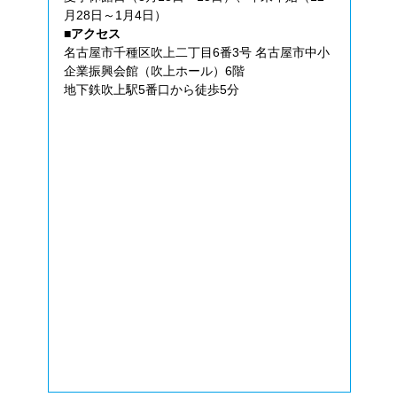
月28日～1月4日）
■アクセス
名古屋市千種区吹上二丁目6番3号 名古屋市中小
企業振興会館（吹上ホール）6階
地下鉄吹上駅5番口から徒歩5分