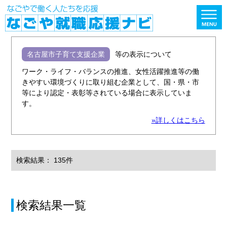
名古屋市子育て支援企業
等の表示について
ワーク・ライフ・バランスの推進、女性活躍推進等の働
きやすい環境づくりに取り組む企業として、国・県・市
等により認定・表彰等されている場合に表示していま
す。
»詳しくはこちら
検索結果： 135件
検索結果一覧