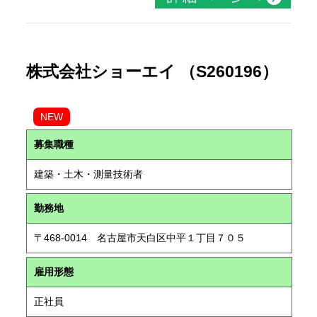
株式会社ショーエイ （S260196）
NEW
募集職種
建築・土木・測量技術者
勤務地
〒468-0014 名古屋市天白区中平１丁目７０５
雇用形態
正社員