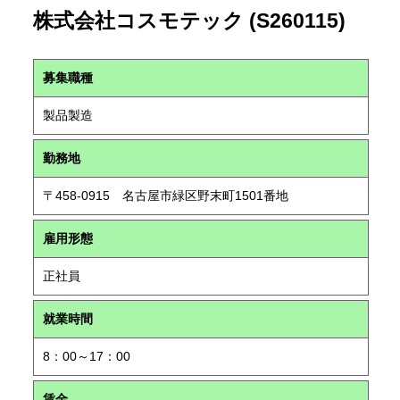
株式会社コスモテック (S260115)
募集職種
製品製造
勤務地
〒458-0915 名古屋市緑区野末町1501番地
雇用形態
正社員
就業時間
8：00～17：00
賃金