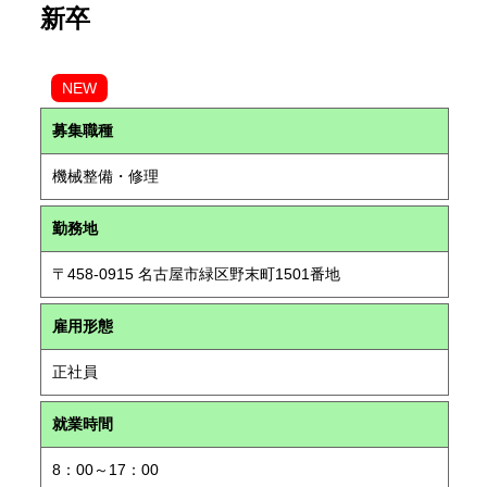
新卒
NEW
募集職種
機械整備・修理
勤務地
〒458-0915 名古屋市緑区野末町1501番地
雇用形態
正社員
就業時間
8：00～17：00