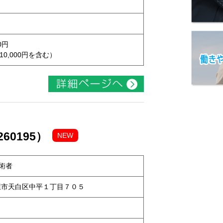
0円
10,000円を含む）
60195）
NEW
術者
名古屋市天白区中平１丁目７０５