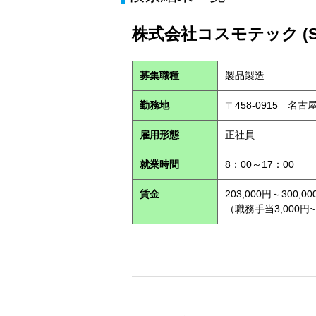
株式会社コスモテック (S2
募集職種
製品製造
勤務地
〒458-0915 名
雇用形態
正社員
就業時間
8：00～17：00
賃金
203,000円～300,00
（職務手当3,000円~