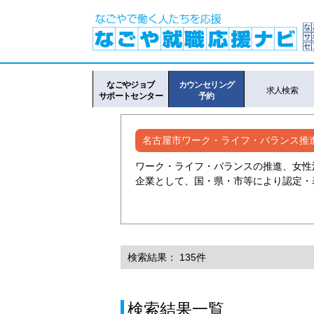
なごやジョブ
カウンセリング
求人検索
サポートセンター
予約
名古屋市ワーク・ライフ・バランス推
ワーク・ライフ・バランスの推進、女性
企業として、国・県・市等により認定・
検索結果： 135件
検索結果一覧