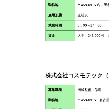
勤務地
〒458-0915 名古
雇用形態
正社員
就業時間
8：00～17：00
賃金
大学：243,000円
株式会社コスモテック（S2
募集職種
機械整備・修理
勤務地
〒458-0915 名