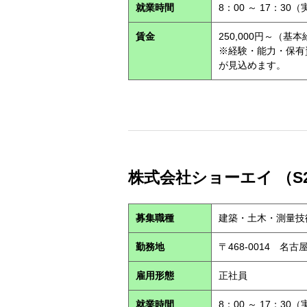
就業時間
8：00 ～ 17：30
賃金
250,000円～（基
※経験・能力・保有
が見込めます。
株式会社ショーエイ （S2
募集職種
建築・土木・測量技
勤務地
〒468-0014 
雇用形態
正社員
就業時間
8：00 ～ 17：30