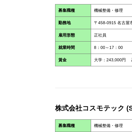
募集職種
機械整備・修理
勤務地
〒458-0915 名古
雇用形態
正社員
就業時間
8：00～17：00
賃金
大学：243,000円
株式会社コスモテック (S2
募集職種
機械整備・修理