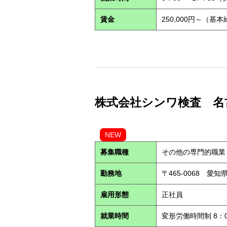
賃金
250,000円～（基
株式会社シンワ検査 名古屋営
NEW
募集職種
その他の専門的職業
勤務地
〒465-0068 愛
雇用形態
正社員
就業時間
変形労働時間制 8：0