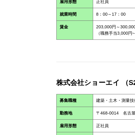
雇用形態
正社員
就業時間
8：00～17：00
賃金
203,000円～300,00
（職務手当3,000円~
株式会社ショーエイ （S2
募集職種
建築・土木・測量技
勤務地
〒468-0014 
雇用形態
正社員