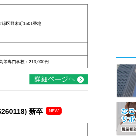
屋市緑区野末町1501番地
 高等専門学校：213,000円
60118) 新卒
NEW