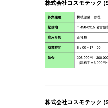
株式会社コスモテック (S2
募集職種
機械整備・修理
勤務地
〒458-0915 名古
雇用形態
正社員
就業時間
8：00～17：00
賃金
203,000円～300,00
（職務手当3,000円~
株式会社コスモテック (S2