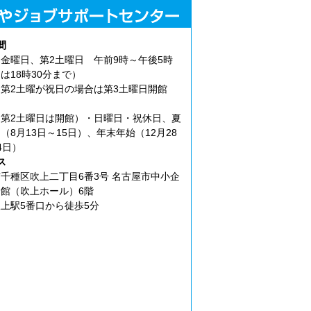
間
金曜日、第2土曜日 午前9時～午後5時
は18時30分まで）
第2土曜が祝日の場合は第3土曜日開館
第2土曜日は開館）・日曜日・祝休日、夏
（8月13日～15日）、年末年始（12月28
4日）
ス
千種区吹上二丁目6番3号 名古屋市中小企
館（吹上ホール）6階
上駅5番口から徒歩5分