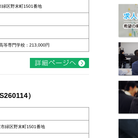
屋市緑区野末町1501番地
 高等専門学校：213,000円
60114）
古屋市緑区野末町1501番地