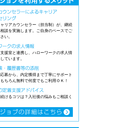
キャリアカウンセラー（担当制）が、継続
職相談を実施します。ご自身のペースでご
ださい。
介支援室と連携し、ハローワークの求人情
供しています。
の応募から、内定獲得まで丁寧にサポート
。もちろん無料で何度でもご利用ＯＫ！
き続けるコツは？入社後の悩みもご相談く
。