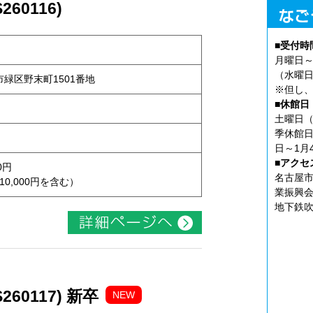
60116)
■受付時
月曜日～
（水曜日
屋市緑区野末町1501番地
※但し、
■休館日
土曜日（
季休館日
日～1月
■アクセ
0円
名古屋市
10,000円を含む）
業振興会
地下鉄吹
60117) 新卒
NEW