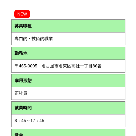
NEW
募集職種
専門的・技術的職業
勤務地
〒465-0095 名古屋市名東区高社一丁目86番
雇用形態
正社員
就業時間
8：45～17：45
賃金