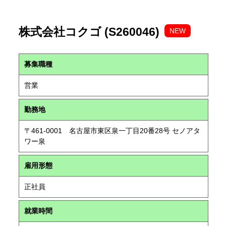
株式会社コクゴ (S260046)
NEW
募集職種
営業
勤務地
〒461-0001 名古屋市東区泉一丁目20番28号 セノアタ
ワー泉
雇用形態
正社員
就業時間