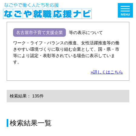
名古屋市子育て支援企業
等の表示について
ワーク・ライフ・バランスの推進、女性活躍推進等の働
きやすい環境づくりに取り組む企業として、国・県・市
等により認定・表彰等されている場合に表示していま
す。
»詳しくはこちら
検索結果： 135件
検索結果一覧