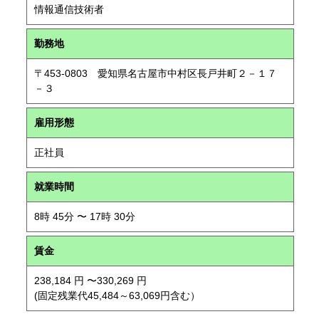
情報通信技術者
勤務地
〒453-0803 愛知県名古屋市中村区長戸井町２－１７
－３
雇用形態
正社員
就業時間
8時 45分 〜 17時 30分
賃金
238,184 円 〜330,269 円
(固定残業代45,484～63,069円含む）