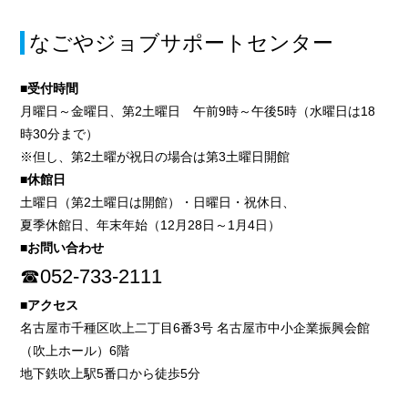
なごやジョブサポートセンター
■受付時間
月曜日～金曜日、第2土曜日 午前9時～午後5時（水曜日は18
時30分まで）
※但し、第2土曜が祝日の場合は第3土曜日開館
■休館日
土曜日（第2土曜日は開館）・日曜日・祝休日、
夏季休館日、年末年始（12月28日～1月4日）
■お問い合わせ
☎052-733-2111
■アクセス
名古屋市千種区吹上二丁目6番3号 名古屋市中小企業振興会館
（吹上ホール）6階
地下鉄吹上駅5番口から徒歩5分