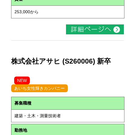
253,000から
株式会社アサヒ (S260006) 新卒
NEW
あいち女性輝きカンパニー
募集職種
建築・土木・測量技術者
勤務地