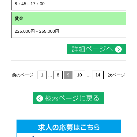
8：45～17：00
賃金
225,000円～255,000円
前のページ
1
…
8
9
10
…
14
次ページ