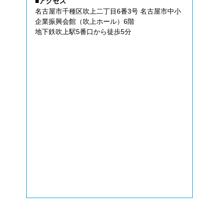
■アクセス
名古屋市千種区吹上二丁目6番3号 名古屋市中小
企業振興会館（吹上ホール）6階
地下鉄吹上駅5番口から徒歩5分